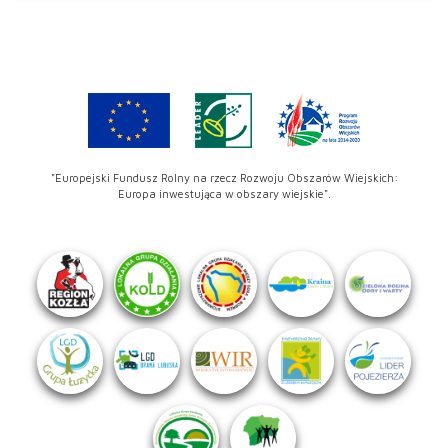
"Europejski Fundusz Rolny na rzecz Rozwoju Obszarów Wiejskich:
Europa inwestująca w obszary wiejskie".