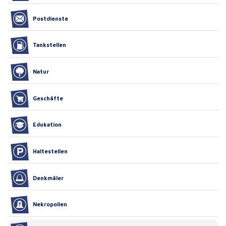
Postdienste
Tankstellen
Natur
Geschäfte
Edukation
Haltestellen
Denkmäler
Nekropolien