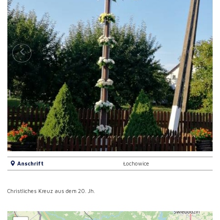
Anschrift
Łochowice
Christliches Kreuz aus dem 20. Jh.