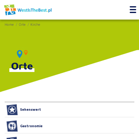
Home
Orte
Kirche
Orte
Sehenswert
Gastronomie