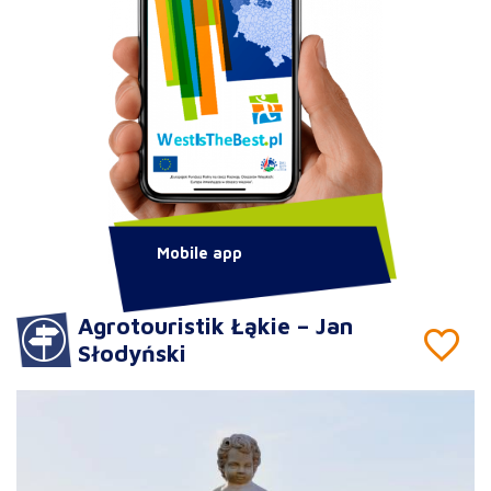
Mobile app
Agrotouristik Łąkie – Jan
Słodyński