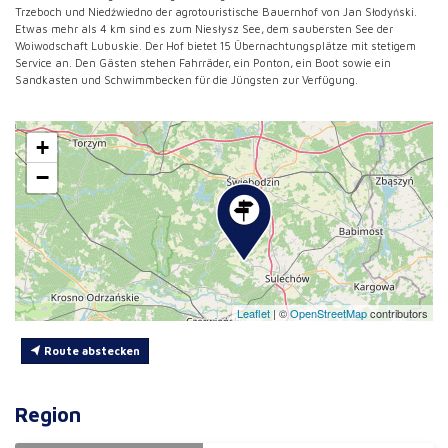
Trzeboch und Niedźwiedno der agrotouristische Bauernhof von Jan Słodyński.
Etwas mehr als 4 km sind es zum Niesłysz See, dem saubersten See der
Woiwodschaft Lubuskie. Der Hof bietet 15 Übernachtungsplätze mit stetigem
Service an. Den Gästen stehen Fahrräder, ein Ponton, ein Boot sowie ein
Sandkasten und Schwimmbecken für die Jüngsten zur Verfügung.
+
−
Leaflet
|
©
OpenStreetMap
contributors
Route abstecken
Region