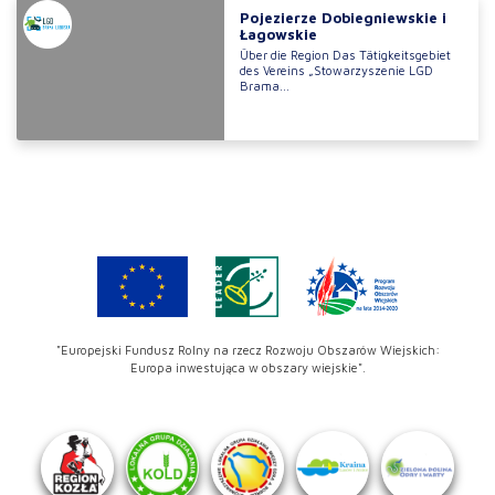
Pojezierze Dobiegniewskie i
Łagowskie
Über die Region Das Tätigkeitsgebiet
des Vereins „Stowarzyszenie LGD
Brama...
"Europejski Fundusz Rolny na rzecz Rozwoju Obszarów Wiejskich:
Europa inwestująca w obszary wiejskie".