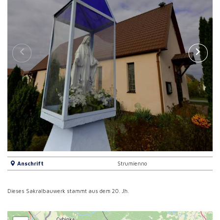
Anschrift
Strumienno
Dieses Sakralbauwerk stammt aus dem 20. Jh.