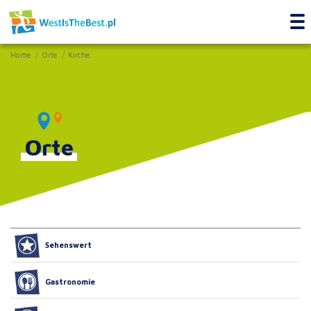
Home
Orte
Kirche
Orte
Sehenswert
Gastronomie