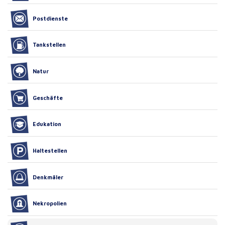
Postdienste
Tankstellen
Natur
Geschäfte
Edukation
Haltestellen
Denkmäler
Nekropolien