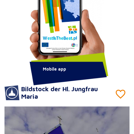
Mobile app
Bildstock der Hl. Jungfrau
Maria