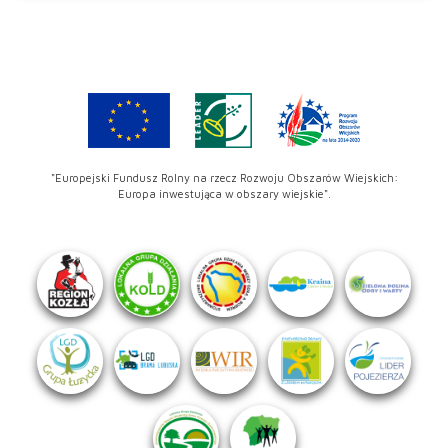
"Europejski Fundusz Rolny na rzecz Rozwoju Obszarów Wiejskich:
Europa inwestująca w obszary wiejskie".