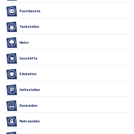
Postdienste
Tankstellen
Natur
Geschäfte
Edukation
Haltestellen
Denkmäler
Nekropolien