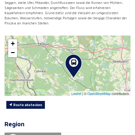
Seggen, steile Ufer, Mäander, Durchflussseen sowie die Ruinen von Mühlen,
Sägewerken und Schmieden angetroffen. Der Fluss wird erfahrenen
Kajakfahrern empfohlen. Grund dafür sind die Vielzahl an umgestürzten
Bäumen, Wasserstufen, notwendige Portagen sowie der bergige Charakter der
Pliszka an manchen Stellen.
+
−
Leaflet
|
©
OpenStreetMap
contributors
Route abstecken
Region