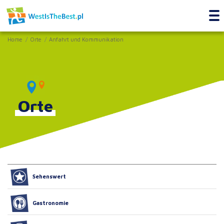
Home
Orte
Anfahrt und Kommunikation
Orte
Sehenswert
Gastronomie