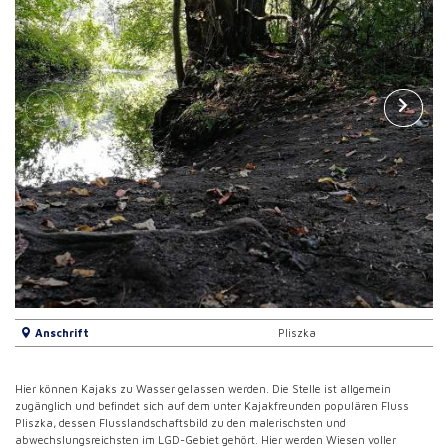
Anschrift
Pliszka
Hier können Kajaks zu Wasser gelassen werden. Die Stelle ist allgemein
zugänglich und befindet sich auf dem unter Kajakfreunden populären Fluss
Pliszka, dessen Flusslandschaftsbild zu den malerischsten und
abwechslungsreichsten im LGD-Gebiet gehört. Hier werden Wiesen voller