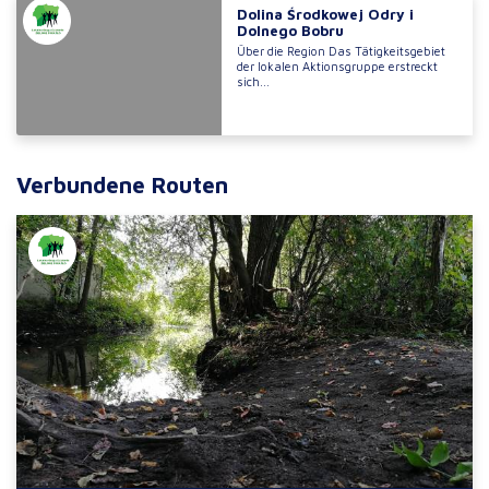
Dolina Środkowej Odry i
Dolnego Bobru
Über die Region Das Tätigkeitsgebiet
der lokalen Aktionsgruppe erstreckt
sich...
Verbundene Routen