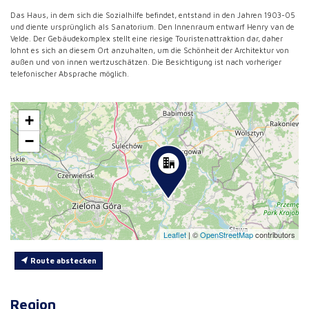
Das Haus, in dem sich die Sozialhilfe befindet, entstand in den Jahren 1903-05
und diente ursprünglich als Sanatorium. Den Innenraum entwarf Henry van de
Velde. Der Gebäudekomplex stellt eine riesige Touristenattraktion dar, daher
lohnt es sich an diesem Ort anzuhalten, um die Schönheit der Architektur von
außen und von innen wertzuschätzen. Die Besichtigung ist nach vorheriger
telefonischer Absprache möglich.
+
−
Leaflet
|
©
OpenStreetMap
contributors
Route abstecken
Region