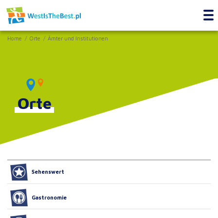
Home
Orte
Ämter und Institutionen
Orte
Sehenswert
Gastronomie