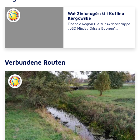
Wał Zielonogórski i Kotlina
Kargowska
Über die Region Die zur Aktionsgruppe
„LGD Między Odrą a Bobrem“...
Verbundene Routen