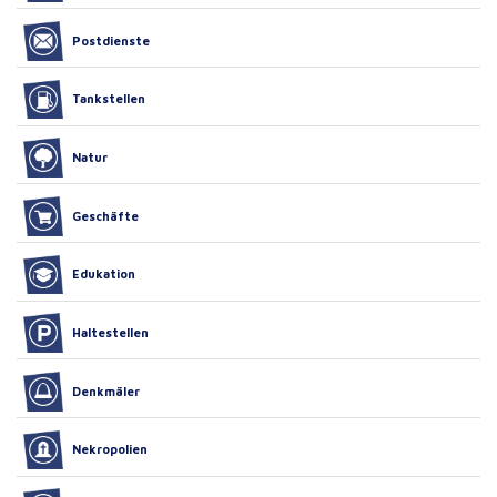
Postdienste
Tankstellen
Natur
Geschäfte
Edukation
Haltestellen
Denkmäler
Nekropolien