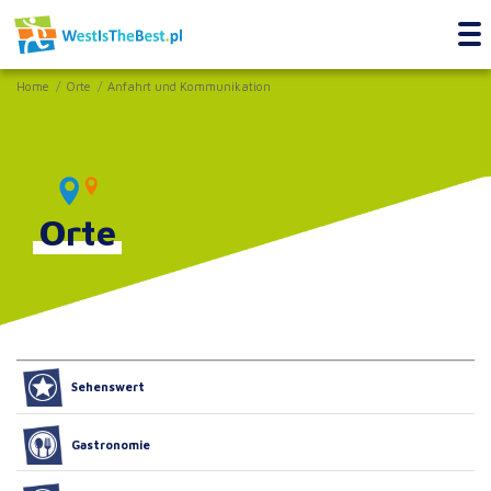
Home
Orte
Anfahrt und Kommunikation
Orte
Sehenswert
Gastronomie