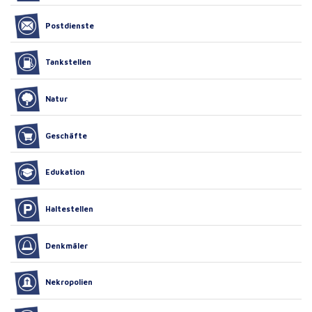
Postdienste
Tankstellen
Natur
Geschäfte
Edukation
Haltestellen
Denkmäler
Nekropolien