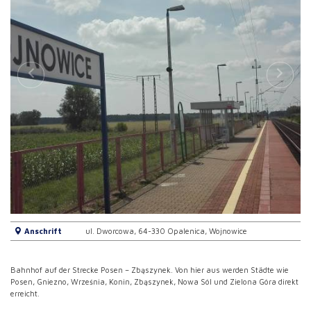
Anschrift
ul. Dworcowa, 64-330 Opalenica, Wojnowice
Bahnhof auf der Strecke Posen – Zbąszynek. Von hier aus werden Städte wie
Posen, Gniezno, Września, Konin, Zbąszynek, Nowa Sól und Zielona Góra direkt
erreicht.