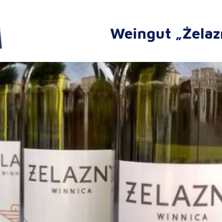
Weingut „Żelaz