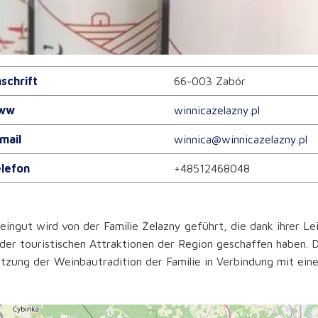
schrift
66-003 Zabór
ww
winnicazelazny.pl
mail
winnica@winnicazelazny.pl
lefon
+48512468048
ingut wird von der Familie Żelazny geführt, die dank ihrer Le
der touristischen Attraktionen der Region geschaffen haben. D
tzung der Weinbautradition der Familie in Verbindung mit ei