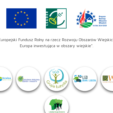
Europejski Fundusz Rolny na rzecz Rozwoju Obszarów Wiejskic
Europa inwestująca w obszary wiejskie".