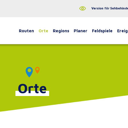
Version für Sehbehind
Routen
Orte
Regions
Planer
Feldspiele
Ereig
Orte