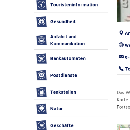
Touristeninformation
Gesundheit
An
Anfahrt und
Kommunikation
w
e-
Bankautomaten
Te
Postdienste
Tankstellen
Das We
Karte 
Fortse
Natur
Geschäfte