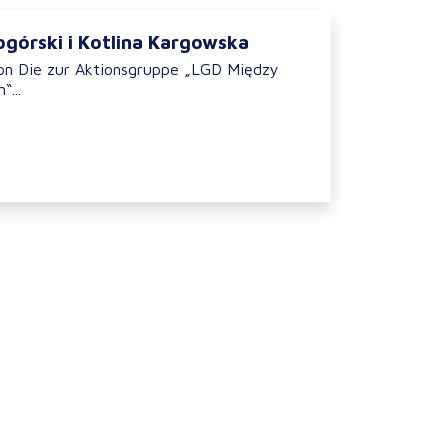
ogórski i Kotlina Kargowska
on Die zur Aktionsgruppe „LGD Między
...