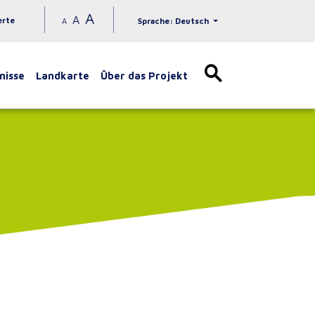
A
A
erte
A
Sprache: Deutsch
nisse
Landkarte
Über das Projekt