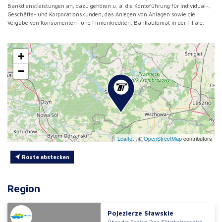
Bankdienstleistungen an, dazu gehören u. a. die Kontoführung für Individual-,
Geschäfts- und Korporationskunden, das Anlegen von Anlagen sowie die
Vergabe von Konsumenten- und Firmenkrediten. Bankautomat in der Filiale.
+
−
Leaflet
|
©
OpenStreetMap
contributors
Route abstecken
Region
Pojezierze Sławskie