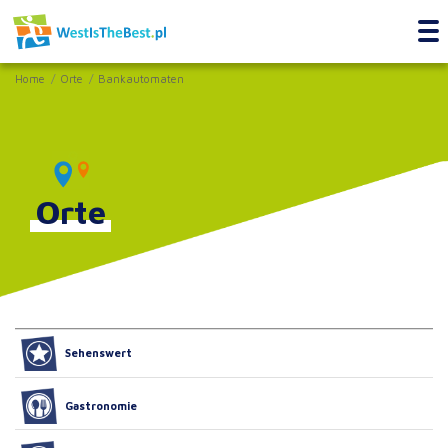
Home
Orte
Bankautomaten
Orte
Sehenswert
Gastronomie