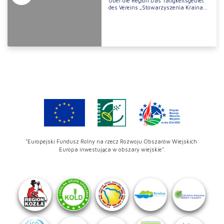
Über die Region Das Tätigkeitsgebiet
des Vereins „Stowarzyszenia Kraina...
"Europejski Fundusz Rolny na rzecz Rozwoju Obszarów Wiejskich:
Europa inwestująca w obszary wiejskie".