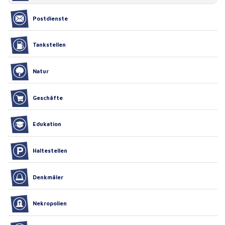
Postdienste
Tankstellen
Natur
Geschäfte
Edukation
Haltestellen
Denkmäler
Nekropolien