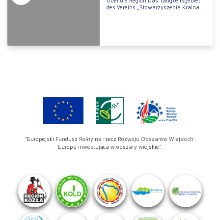
Über die Region Das Tätigkeitsgebiet
des Vereins „Stowarzyszenia Kraina...
"Europejski Fundusz Rolny na rzecz Rozwoju Obszarów Wiejskich:
Europa inwestująca w obszary wiejskie".