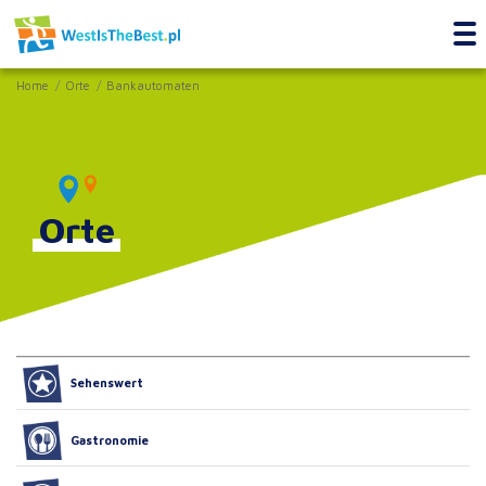
Home
Orte
Bankautomaten
Orte
Sehenswert
Gastronomie