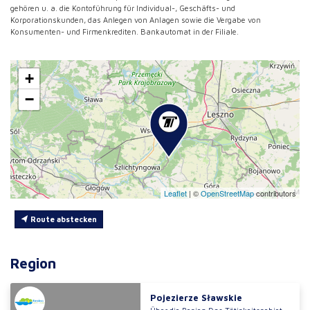
gehören u. a. die Kontoführung für Individual-, Geschäfts- und
Korporationskunden, das Anlegen von Anlagen sowie die Vergabe von
Konsumenten- und Firmenkrediten. Bankautomat in der Filiale.
+
−
Leaflet
|
©
OpenStreetMap
contributors
Route abstecken
Region
Pojezierze Sławskie