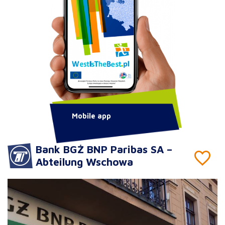
Mobile app
Bank BGŻ BNP Paribas SA –
Abteilung Wschowa