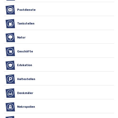
Postdienste
Tankstellen
Natur
Geschäfte
Edukation
Haltestellen
Denkmäler
Nekropolien