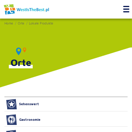
Home
Orte
Lokale Produkte
Orte
Sehenswert
Gastronomie