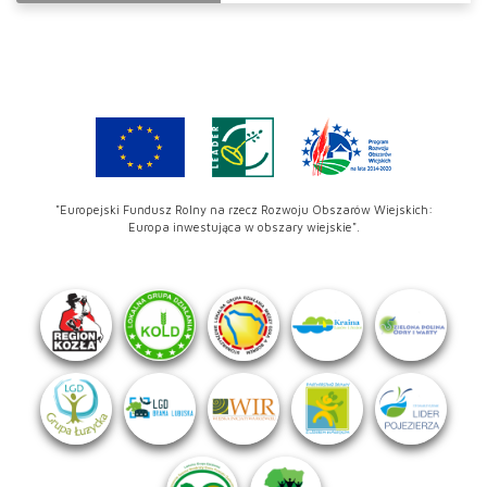
"Europejski Fundusz Rolny na rzecz Rozwoju Obszarów Wiejskich:
Europa inwestująca w obszary wiejskie".