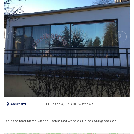
Anschrift
ul. Jasna 4, 67-400 Wschowa
Die Konditorei bietet Kuchen, Torten und weiteres kleines Süßgebäck an.