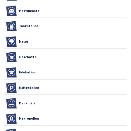
Postdienste
Tankstellen
Natur
Geschäfte
Edukation
Haltestellen
Denkmäler
Nekropolien