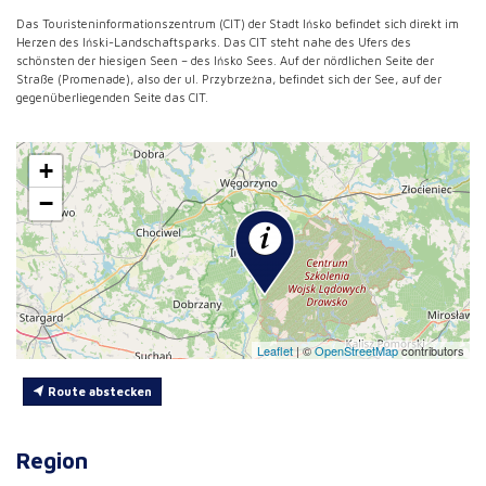
Das Touristeninformationszentrum (CIT) der Stadt Ińsko befindet sich direkt im
Herzen des Iński-Landschaftsparks. Das CIT steht nahe des Ufers des
schönsten der hiesigen Seen – des Ińsko Sees. Auf der nördlichen Seite der
Straße (Promenade), also der ul. Przybrzeżna, befindet sich der See, auf der
gegenüberliegenden Seite das CIT.
+
−
Leaflet
|
©
OpenStreetMap
contributors
Route abstecken
Region