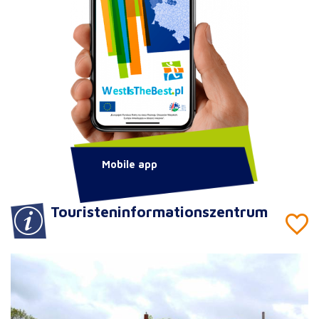
Mobile app
Touristeninformationszentrum