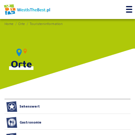
Home
Orte
Touristeninformation
Orte
Sehenswert
Gastronomie