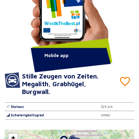
Mobile app
Stille Zeugen von Zeiten.
Megalith, Grabhügel,
Burgwall.
Distanz
325 km
Schwierigkeitsgrad
mittel
+