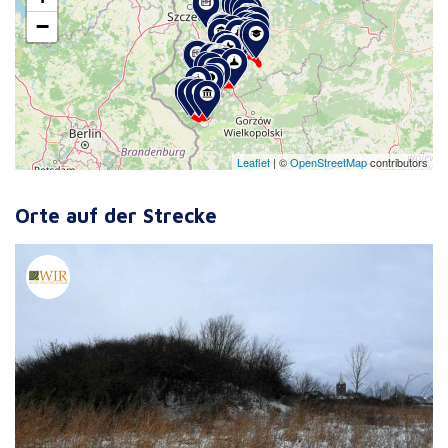
−
Leaflet
|
©
OpenStreetMap
contributors
Orte auf der Strecke