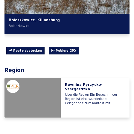
Boleszkowice. Kiliansburg
Boleszkowice
Route abstecken
Pobierz GPX
Region
Równina Pyrzycko-
Stargardzka
Über die Region Ein Besuch in der
Region ist eine wunderbare
Gelegenheit zum Kontakt mit...