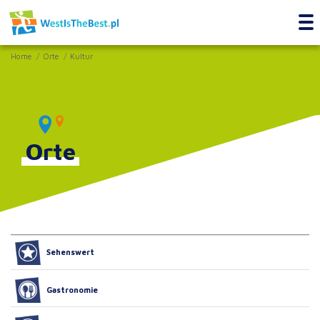
Home
Orte
Kultur
Orte
Sehenswert
Gastronomie