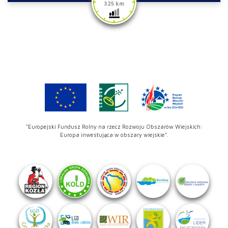
325 km
"Europejski Fundusz Rolny na rzecz Rozwoju Obszarów Wiejskich:
Europa inwestująca w obszary wiejskie".