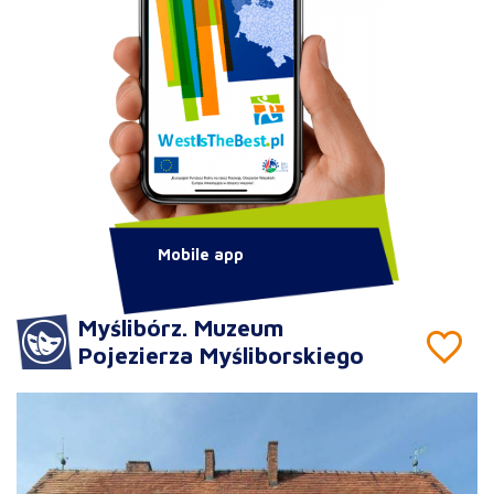
Mobile app
Myślibórz. Muzeum
Pojezierza Myśliborskiego