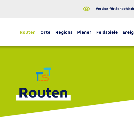
Version für Sehbehind
Routen
Orte
Regions
Planer
Feldspiele
Ereig
Routen