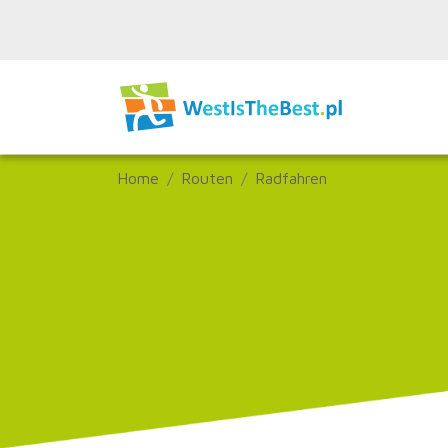
Home
Routen
Radfahren