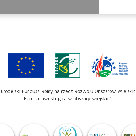
Europejski Fundusz Rolny na rzecz Rozwoju Obszarów Wiejskic
Europa inwestująca w obszary wiejskie".