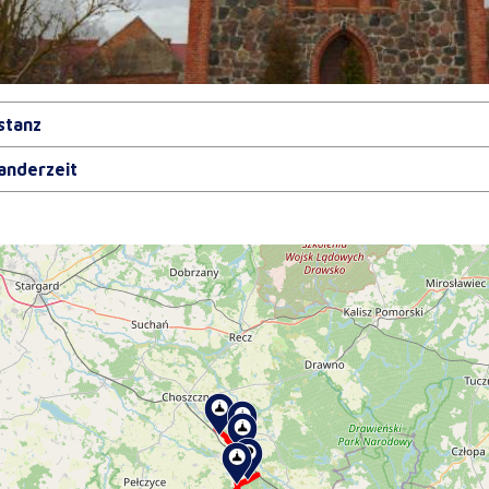
stanz
nderzeit