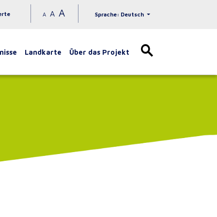
A
A
erte
A
Sprache: Deutsch
nisse
Landkarte
Über das Projekt