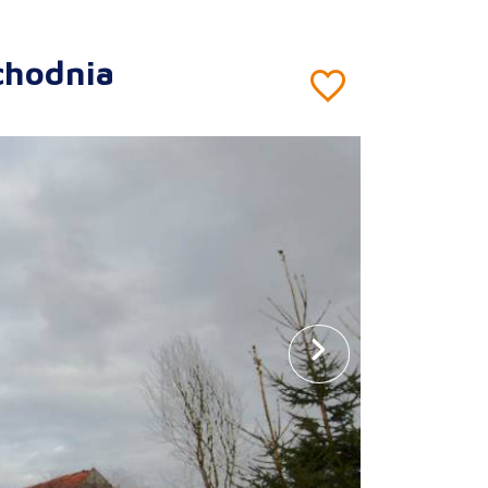
chodnia