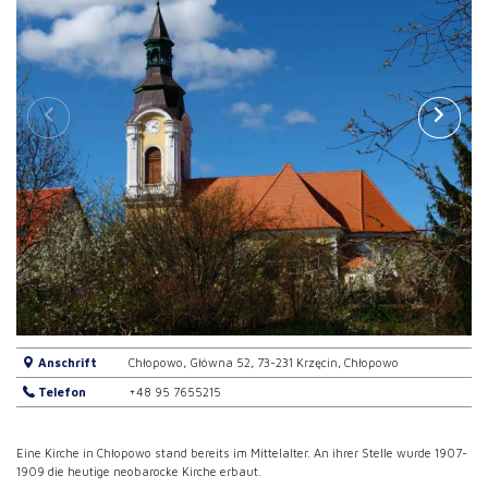
Anschrift
Chłopowo, Główna 52, 73-231 Krzęcin, Chłopowo
Telefon
+48 95 7655215
Eine Kirche in Chłopowo stand bereits im Mittelalter. An ihrer Stelle wurde 1907-
1909 die heutige neobarocke Kirche erbaut.