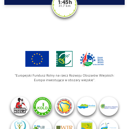
1:45 h
31.7 km
"Europejski Fundusz Rolny na rzecz Rozwoju Obszarów Wiejskich:
Europa inwestująca w obszary wiejskie".