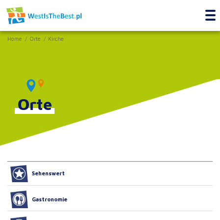
Home
Orte
Kirche
Orte
Sehenswert
Gastronomie