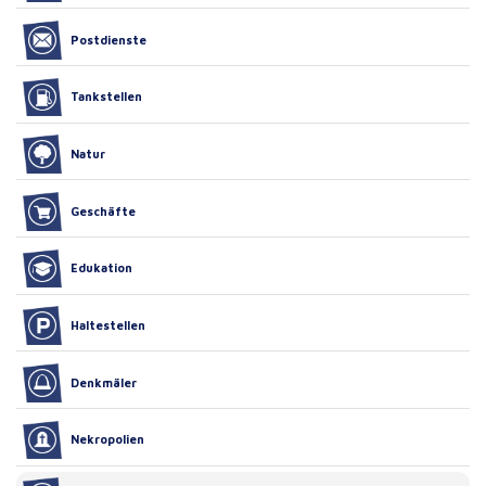
Postdienste
Tankstellen
Natur
Geschäfte
Edukation
Haltestellen
Denkmäler
Nekropolien