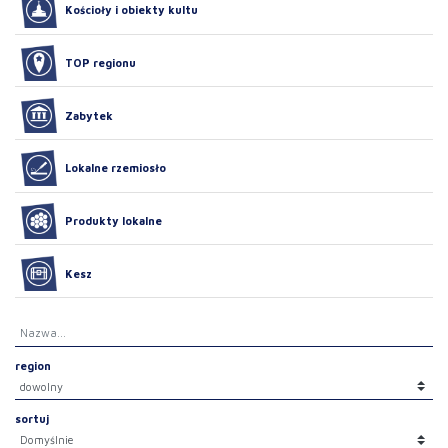
Kościoły i obiekty kultu
TOP regionu
Zabytek
Lokalne rzemiosło
Produkty lokalne
Kesz
region
sortuj