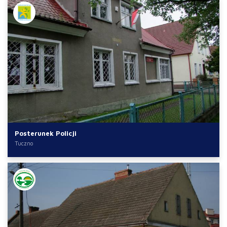
Posterunek Policji
Tuczno