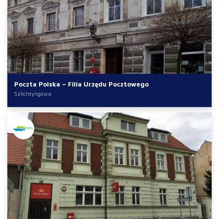
Poczta Polska – Filia Urzędu Pocztowego
Szlichtyngowa