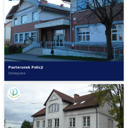
Posterunek Policji
Dobiegniew