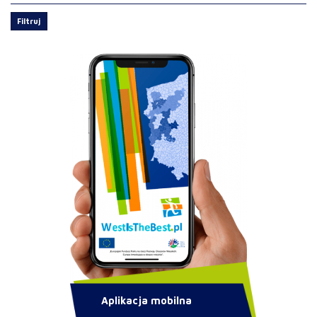
Filtruj
Aplikacja mobilna