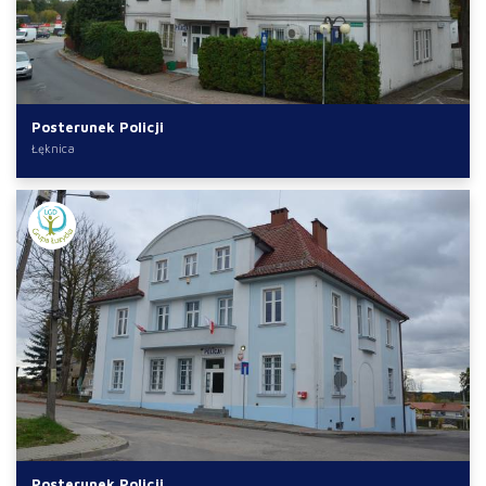
Posterunek Policji
Łęknica
Posterunek Policji