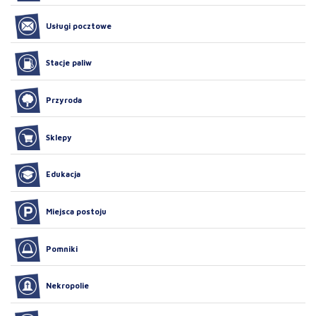
Usługi pocztowe
Stacje paliw
Przyroda
Sklepy
Edukacja
Miejsca postoju
Pomniki
Nekropolie