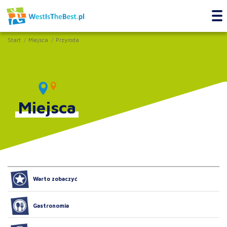
Start
Miejsca
Przyroda
Miejsca
Warto zobaczyć
Gastronomia