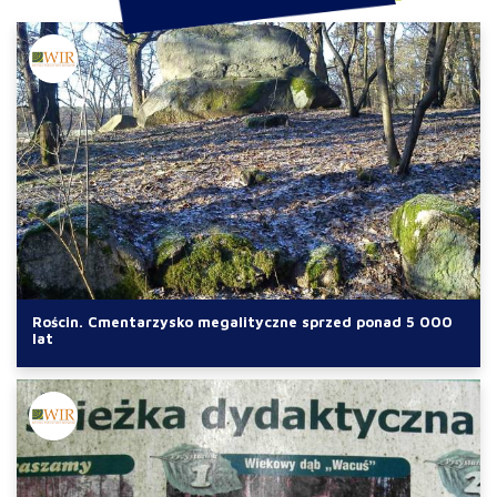
Rościn. Cmentarzysko megalityczne sprzed ponad 5 000
lat