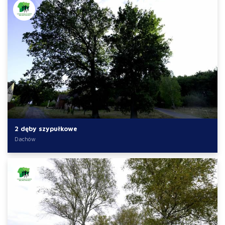
2 dęby szypułkowe
Dachów