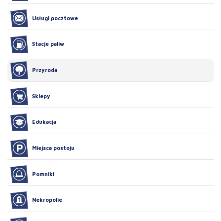
Usługi pocztowe
Stacje paliw
Przyroda
Sklepy
Edukacja
Miejsca postoju
Pomniki
Nekropolie