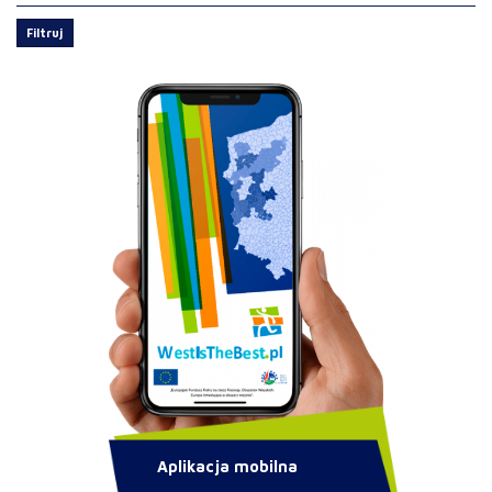
Filtruj
Aplikacja mobilna