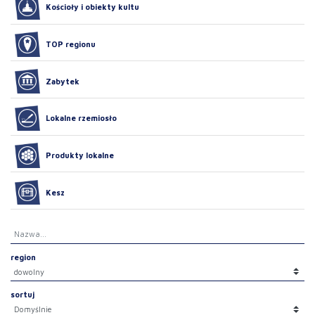
Kościoły i obiekty kultu
TOP regionu
Zabytek
Lokalne rzemiosło
Produkty lokalne
Kesz
region
sortuj