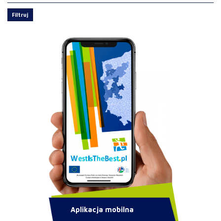
Filtruj
Aplikacja mobilna