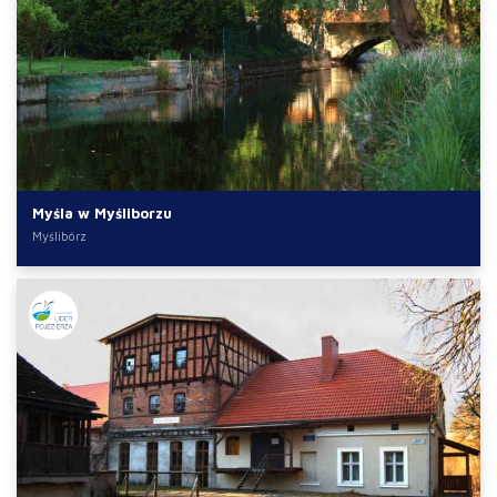
Myśla w Myśliborzu
Myślibórz