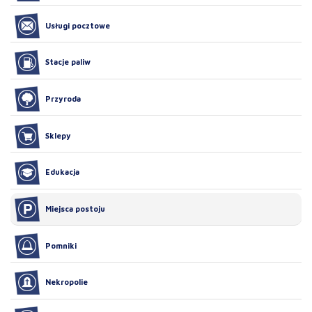
Usługi pocztowe
Stacje paliw
Przyroda
Sklepy
Edukacja
Miejsca postoju
Pomniki
Nekropolie