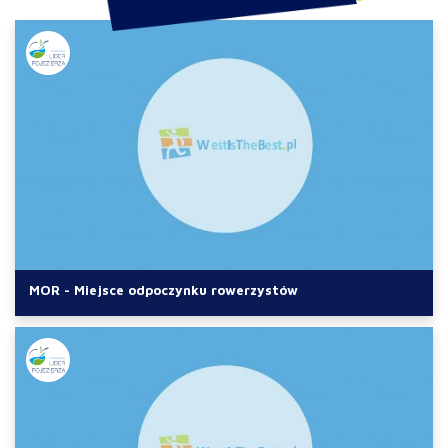
MOR - Miejsce odpoczynku rowerzystów