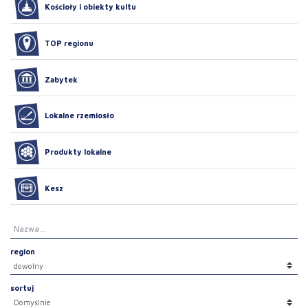
Kościoły i obiekty kultu
TOP regionu
Zabytek
Lokalne rzemiosło
Produkty lokalne
Kesz
region
sortuj