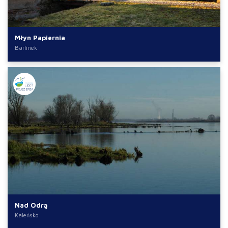
Młyn Papiernia
Barlinek
Nad Odrą
Kaleńsko