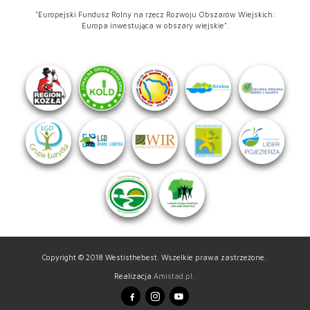
"Europejski Fundusz Rolny na rzecz Rozwoju Obszarów Wiejskich:
Europa inwestująca w obszary wiejskie".
Copyright © 2018 Westisthebest. Wszelkie prawa zastrzeżone.
Realizacja
Amistad.pl
.