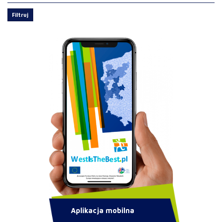
Filtruj
Aplikacja mobilna