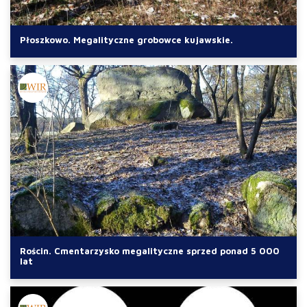
Płoszkowo. Megalityczne grobowce kujawskie.
Rościn. Cmentarzysko megalityczne sprzed ponad 5 000
lat