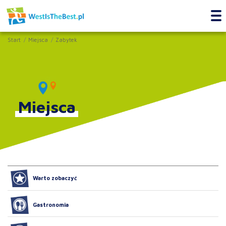
Start
Miejsca
Zabytek
Miejsca
Warto zobaczyć
Gastronomia