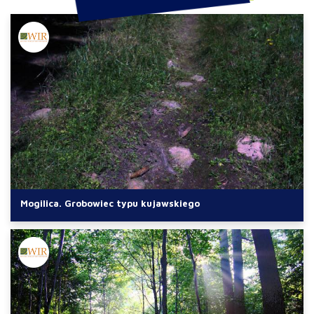
Mogilica. Grobowiec typu kujawskiego