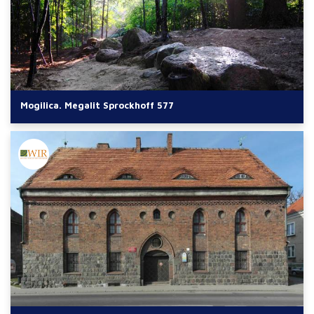
Mogilica. Megalit Sprockhoff 577