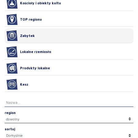
Kościoły i obiekty kultu
TOP regionu
Zabytek
Lokalne rzemiosło
Produkty lokalne
Kesz
region
sortuj