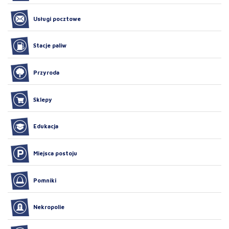
Usługi pocztowe
Stacje paliw
Przyroda
Sklepy
Edukacja
Miejsca postoju
Pomniki
Nekropolie