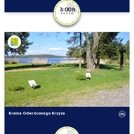
3:00 h
44.5 km
Kraina Odwróconego Krzyża