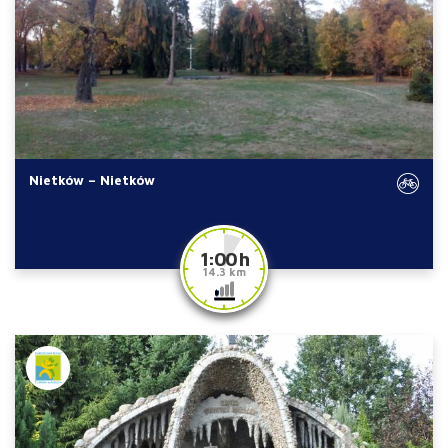
Nietków – Nietków
1:00 h
14.3 km