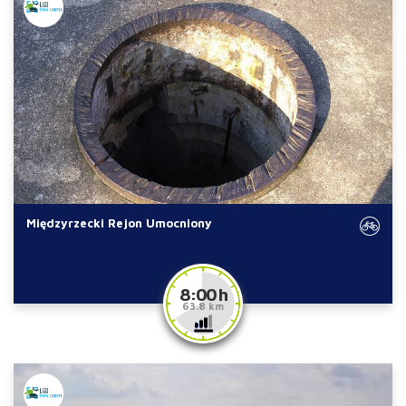
Międzyrzecki Rejon Umocniony
8:00 h
63.8 km