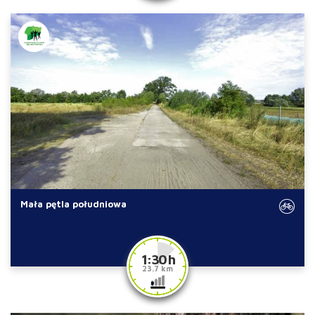
Mała pętla południowa
1:30 h
23.7 km