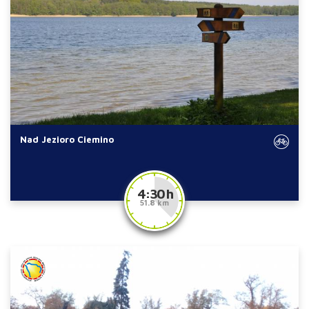
Nad Jezioro Ciemino
4:30 h
51.8 km