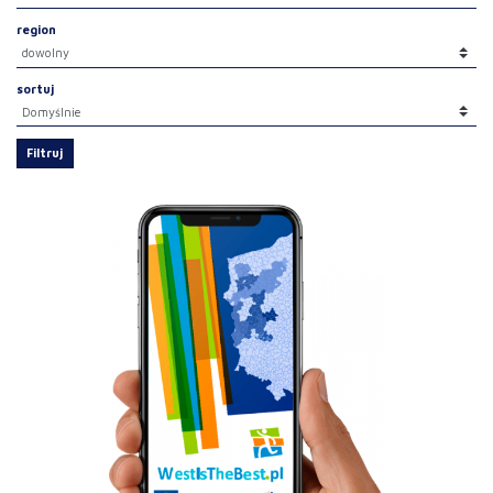
region
sortuj
Filtruj