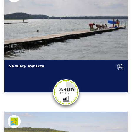
Na wieżę Trębacza
2:40 h
18.7 km