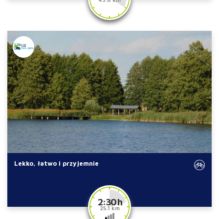
Lekko, łatwo i przyjemnie
2:30 h
25.1 km