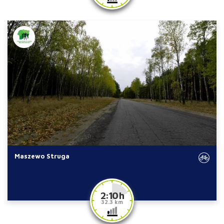
Maszewo Struga
2:10 h
32.3 km