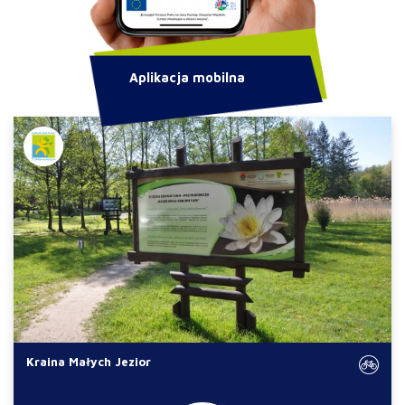
Aplikacja mobilna
Kraina Małych Jezior