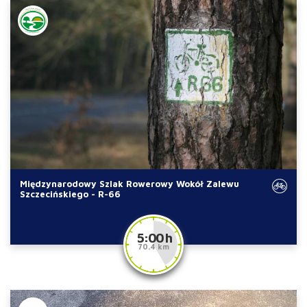
Międzynarodowy Szlak Rowerowy Wokół Zalewu
Szczecińskiego - R-66
5:00 h
70.4 km