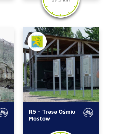
R5 - Trasa Ośmiu
Mostów