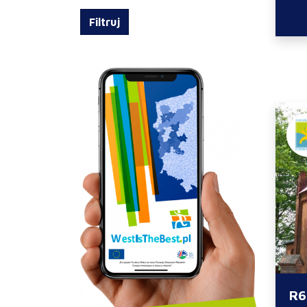
Filtruj
R6