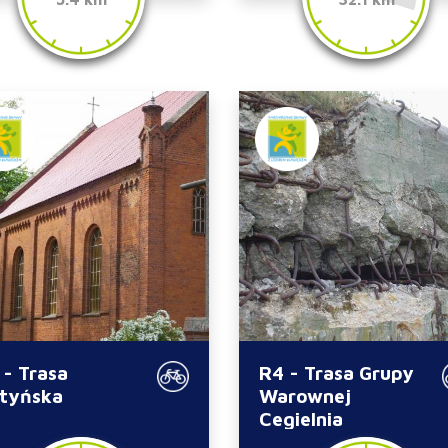
 - Trasa
R4 - Trasa Grupy
tyńska
Warownej
Cegielnia