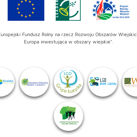
Europejski Fundusz Rolny na rzecz Rozwoju Obszarów Wiejskic
Europa inwestująca w obszary wiejskie".