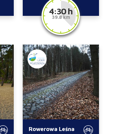
4:30 h
39.8 km
Rowerowa Leśna