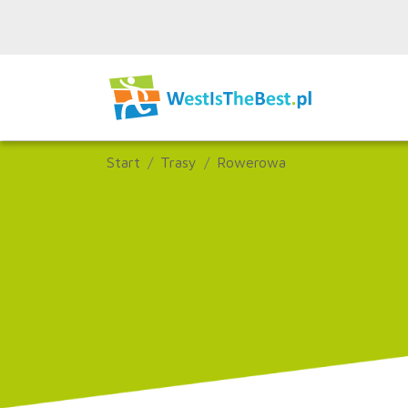
Start
Trasy
Rowerowa