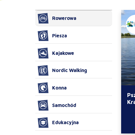
Rowerowa
Piesza
Kajakowe
Nordic Walking
Konna
Ps
Kr
Samochód
Edukacyjna