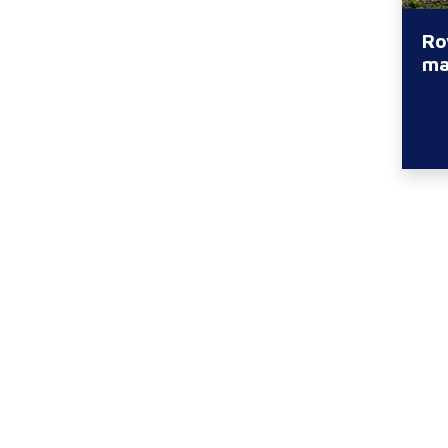
Ro
ma