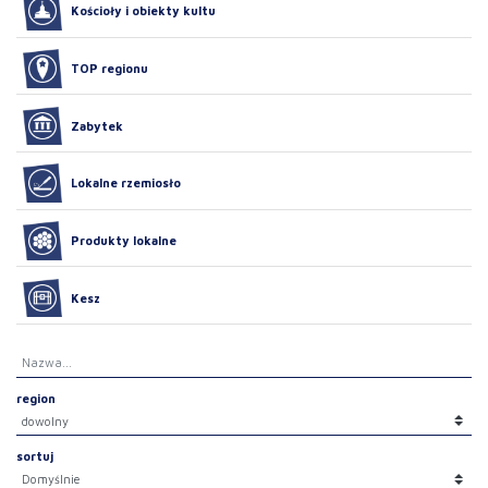
Kościoły i obiekty kultu
TOP regionu
Zabytek
Lokalne rzemiosło
Produkty lokalne
Kesz
region
sortuj