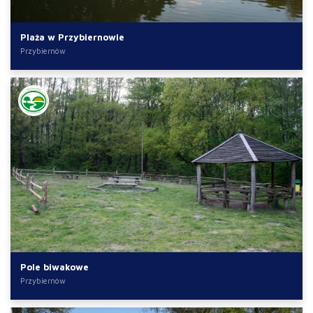
Plaża w Przybiernowie
Przybiernów
Pole biwakowe
Przybiernów