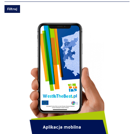
Filtruj
Aplikacja mobilna