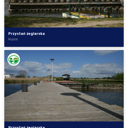
Przystań żeglarska
Kopice
Przystań żeglarska