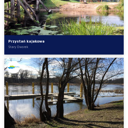
Przystań kajakowa
Stary Dworek