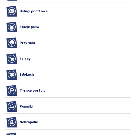
Usługi pocztowe
Stacje paliw
Przyroda
Sklepy
Edukacja
Miejsca postoju
Pomniki
Nekropolie