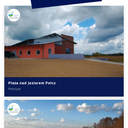
Plaża nad jeziorem Pełcz
Pełczyce