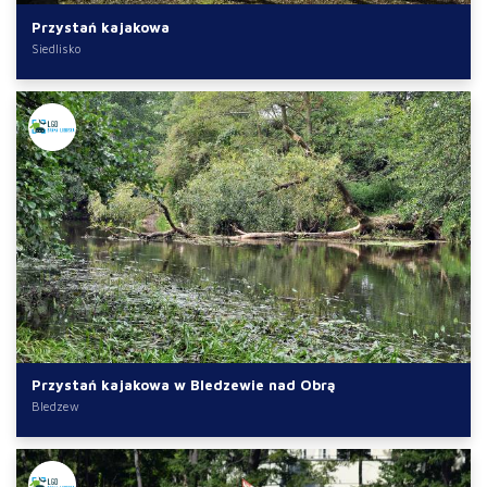
Przystań kajakowa
Siedlisko
Przystań kajakowa w Bledzewie nad Obrą
Bledzew