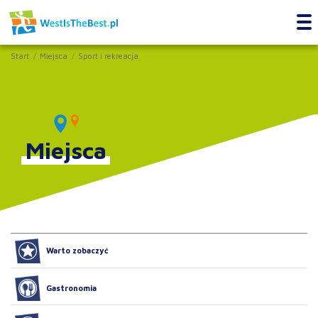
Start
Miejsca
Sport i rekreacja
Miejsca
Warto zobaczyć
Gastronomia