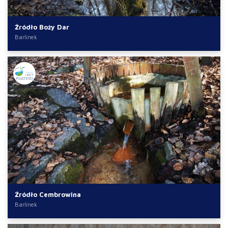
Żródło Boży Dar
Barlinek
Źródło Cembrowina
Barlinek