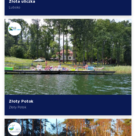
Złota uliczka
Lubsko
Złoty Potok
Złoty Potok