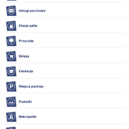
Usługi pocztowe
Stacje paliw
Przyroda
Sklepy
Edukacja
Miejsca postoju
Pomniki
Nekropolie