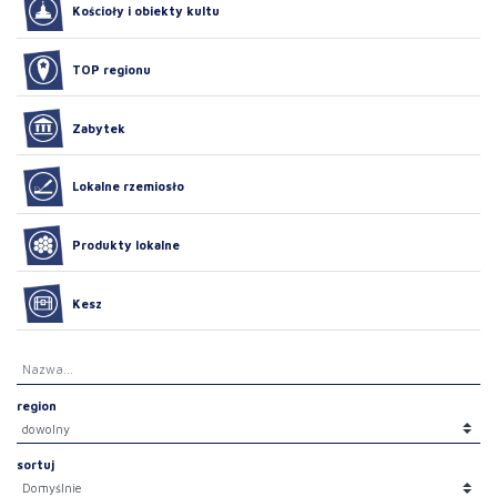
Kościoły i obiekty kultu
TOP regionu
Zabytek
Lokalne rzemiosło
Produkty lokalne
Kesz
region
sortuj