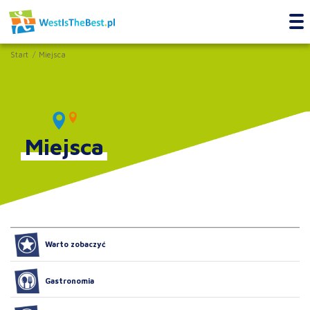
Start
Miejsca
Miejsca
Warto zobaczyć
Gastronomia