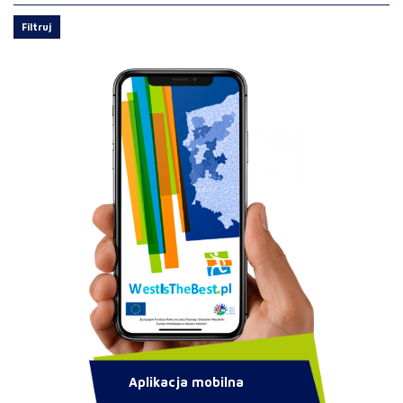
Filtruj
Aplikacja mobilna