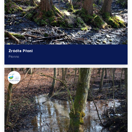
Źródła Płoni
Płonno