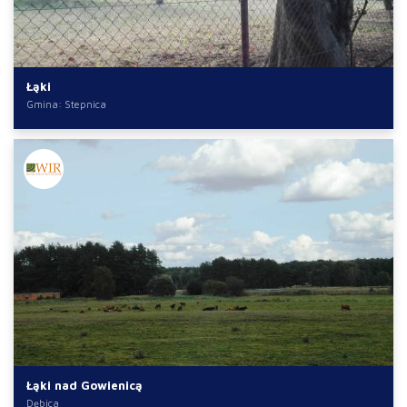
Łąki
Gmina: Stepnica
Łąki nad Gowienicą
Dębica