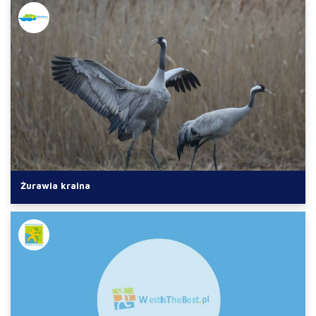
Żurawia kraina