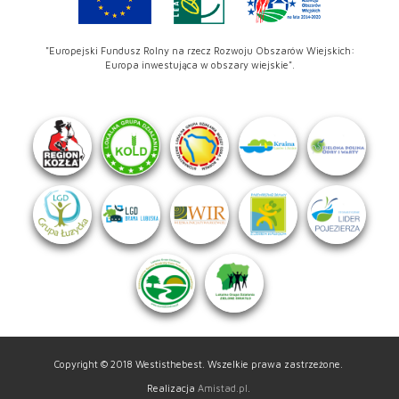
"Europejski Fundusz Rolny na rzecz Rozwoju Obszarów Wiejskich:
Europa inwestująca w obszary wiejskie".
Copyright © 2018 Westisthebest. Wszelkie prawa zastrzeżone.
Realizacja
Amistad.pl
.