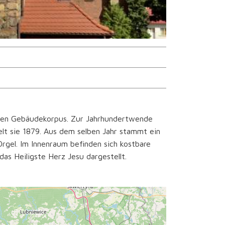
hönen Gebäudekorpus. Zur Jahrhundertwende
lt sie 1879. Aus dem selben Jahr stammt ein
Orgel. Im Innenraum befinden sich kostbare
das Heiligste Herz Jesu dargestellt.