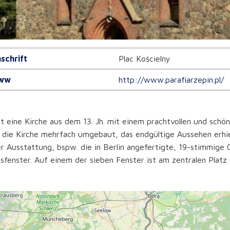
schrift
Plac Kościelny
ww
http://www.parafiarzepin.pl/
st eine Kirche aus dem 13. Jh. mit einem prachtvollen und sc
die Kirche mehrfach umgebaut, das endgültige Aussehen erhie
er Ausstattung, bspw. die in Berlin angefertigte, 19-stimmige 
asfenster. Auf einem der sieben Fenster ist am zentralen Platz 