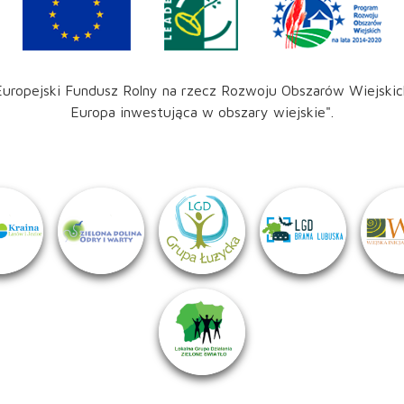
Europejski Fundusz Rolny na rzecz Rozwoju Obszarów Wiejskic
Europa inwestująca w obszary wiejskie".