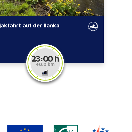
jakfahrt auf der Ilanka
23:00 h
40.0 km