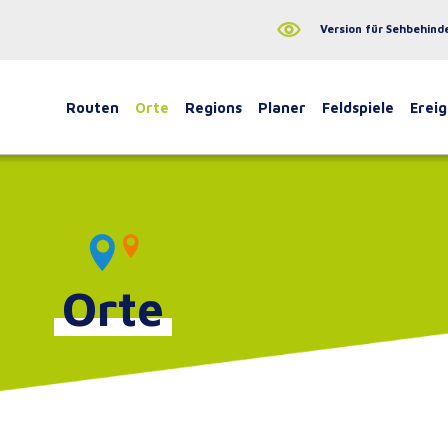
Version für Sehbehind
Routen
Orte
Regions
Planer
Feldspiele
Ereig
Orte