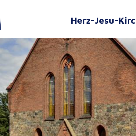
Herz-Jesu-Kir