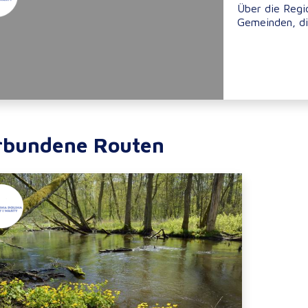
Über die Regi
Gemeinden, die
rbundene Routen