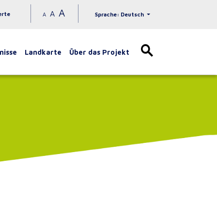
A
A
erte
A
Sprache: Deutsch
nisse
Landkarte
Über das Projekt