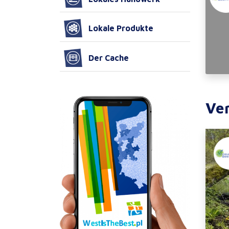
Lokale Produkte
Der Cache
Ve