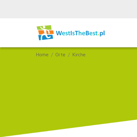
Home
Orte
Kirche