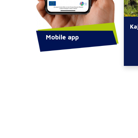
Ka
Mobile app