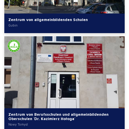
Zentrum von allgemeinbildenden Schulen
Gubin
Zentrum von Berufsschulen und allgemeinbildenden
Oberschulen ´Dr. Kazimierz Hołoga´
Nowy Tomyśl