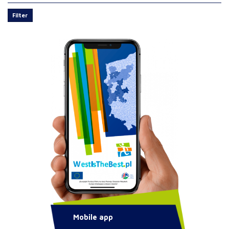
Filter
Mobile app