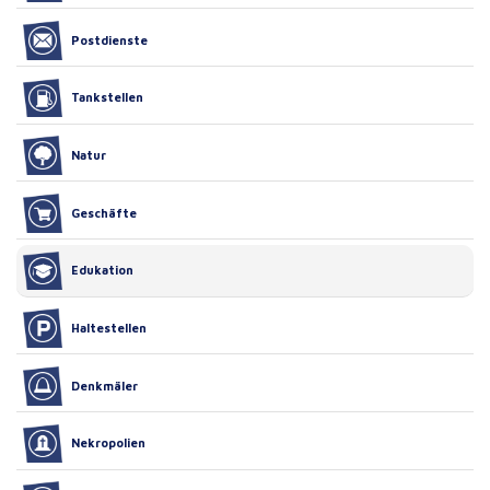
Postdienste
Tankstellen
Natur
Geschäfte
Edukation
Haltestellen
Denkmäler
Nekropolien