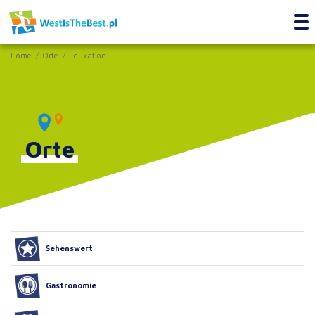
Home
Orte
Edukation
Orte
Sehenswert
Gastronomie