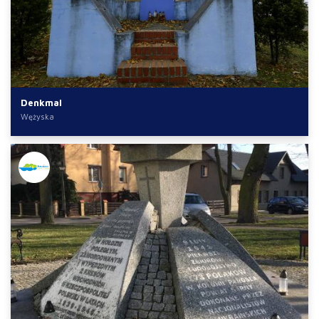
Denkmal
Wężyska