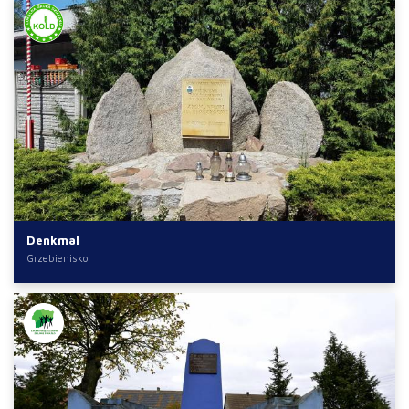
Denkmal
Grzebienisko