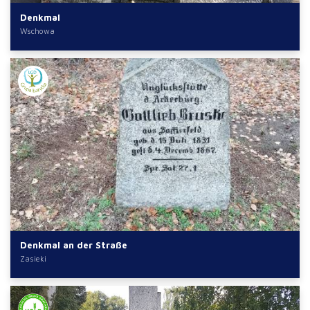
Denkmal
Wschowa
Denkmal an der Straße
Zasieki