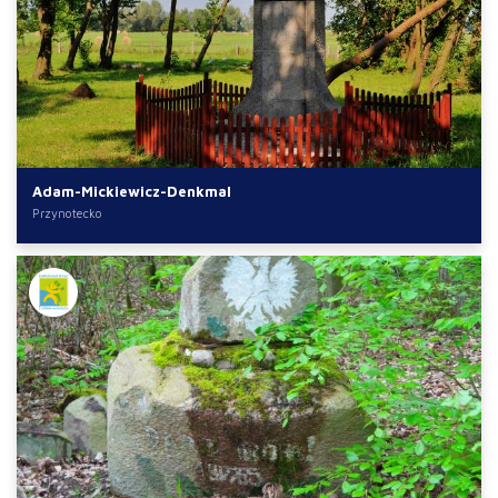
Adam-Mickiewicz-Denkmal
Przynotecko