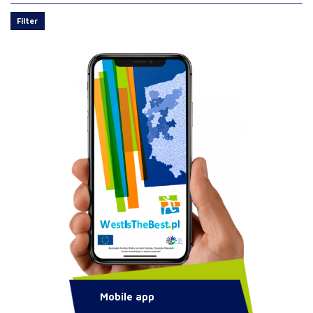
Filter
Mobile app