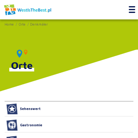
Home
Orte
Denkmäler
Orte
Sehenswert
Gastronomie