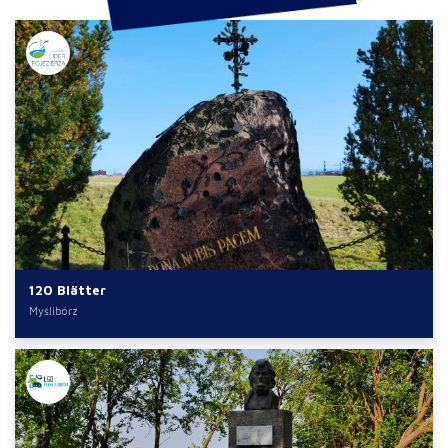
120 Blätter
Myślibórz