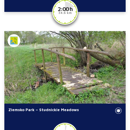
2:00 h
34.6 km
Ziemsko Park – Studnickie Meadows