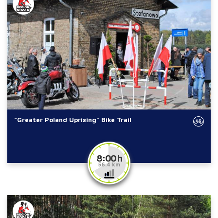
“Greater Poland Uprising” Bike Trail
8:00 h
56.4 km