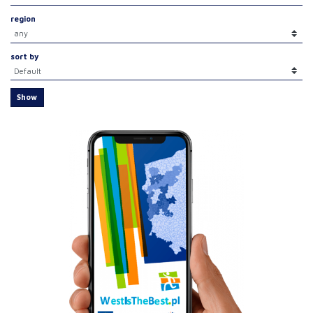
region
sort by
Show