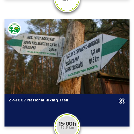
ZP-1007 National Hiking Trail
15:00 h
72.8 km