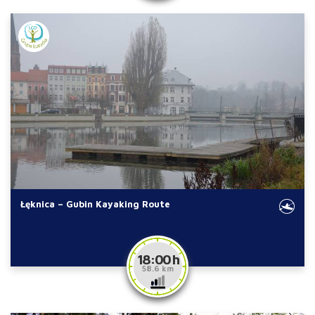
Łęknica – Gubin Kayaking Route
18:00 h
58.6 km