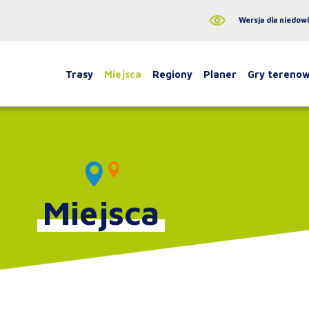
Wersja dla niedow
Trasy
Miejsca
Regiony
Planer
Gry tereno
Miejsca