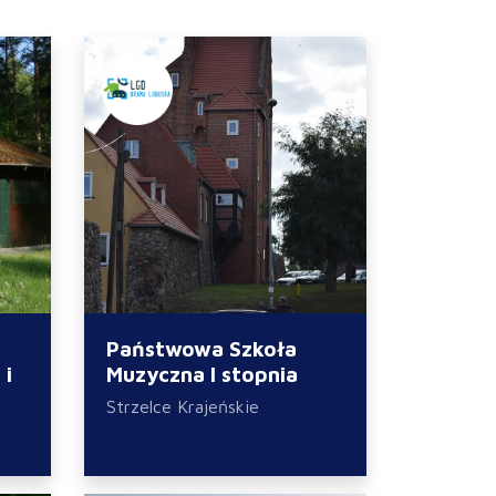
Państwowa Szkoła
 i
Muzyczna I stopnia
Strzelce Krajeńskie