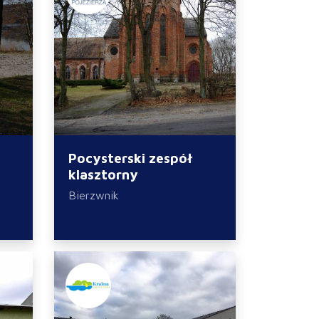
Pocysterski zespół
klasztorny
Bierzwnik