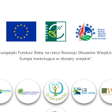
Europejski Fundusz Rolny na rzecz Rozwoju Obszarów Wiejskic
Europa inwestująca w obszary wiejskie".