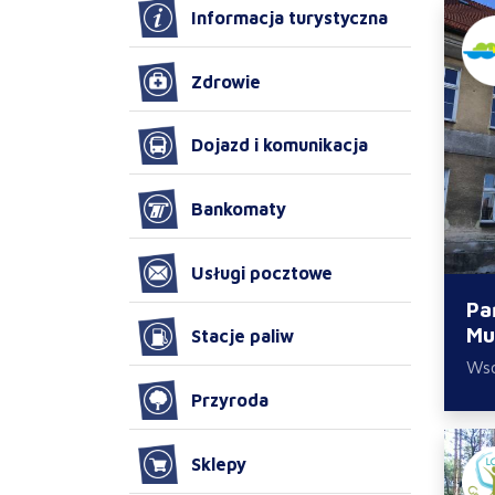
Informacja turystyczna
Zdrowie
Dojazd i komunikacja
Bankomaty
Usługi pocztowe
Pa
Mu
Stacje paliw
Ws
Przyroda
Sklepy