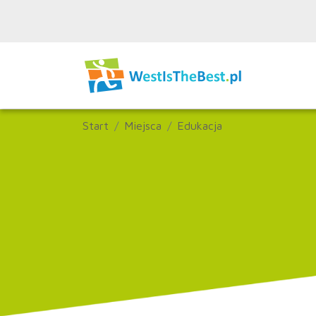
Start
Miejsca
Edukacja