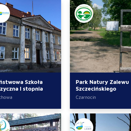
ństwowa Szkoła
Park Natury Zalewu
zyczna I stopnia
Szczecińskiego
chowa
Czarnocin