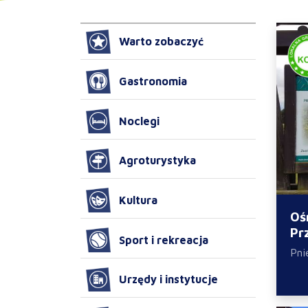
Warto zobaczyć
Gastronomia
Noclegi
Agroturystyka
Kultura
Oś
Pr
Sport i rekreacja
Pn
Urzędy i instytucje