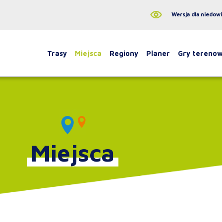
Wersja dla niedow
Trasy
Miejsca
Regiony
Planer
Gry tereno
Miejsca