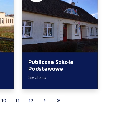
Publiczna Szkoła
Podstawowa
Siedlisko
10
11
12