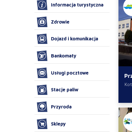
Informacja turystyczna
Zdrowie
Dojazd i komunikacja
Bankomaty
Usługi pocztowe
Pr
Kot
Stacje paliw
Przyroda
Sklepy