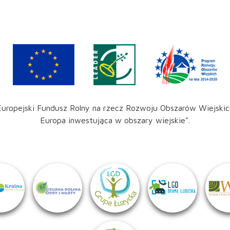
Europejski Fundusz Rolny na rzecz Rozwoju Obszarów Wiejskic
Europa inwestująca w obszary wiejskie".