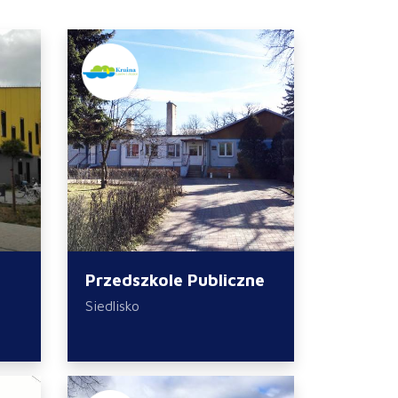
Przedszkole Publiczne
Siedlisko