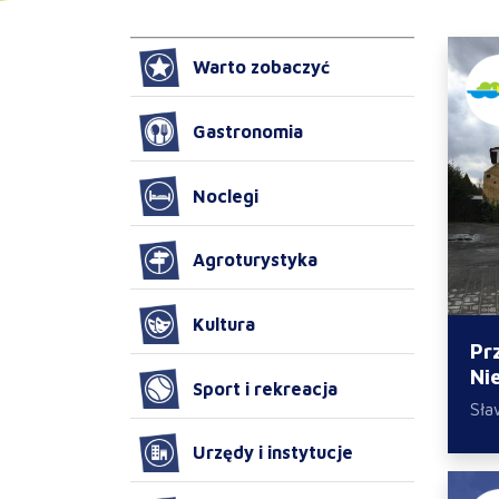
Warto zobaczyć
Gastronomia
Noclegi
Agroturystyka
Kultura
Pr
Ni
Sport i rekreacja
Sła
Urzędy i instytucje