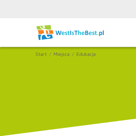
Start
Miejsca
Edukacja