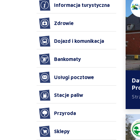
Informacja turystyczna
Zdrowie
Dojazd i komunikacja
Bankomaty
Usługi pocztowe
Da
Pr
Stacje paliw
Str
Przyroda
Sklepy