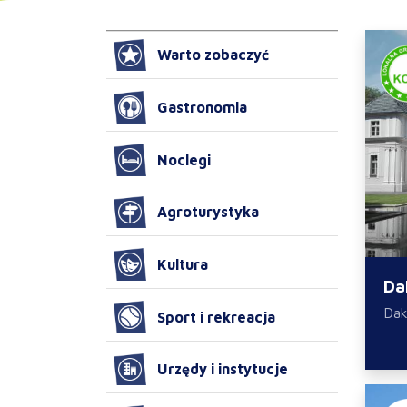
Warto zobaczyć
Gastronomia
Noclegi
Agroturystyka
Kultura
Da
Da
Sport i rekreacja
Urzędy i instytucje