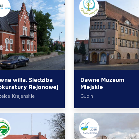
wna willa. Siedziba
Dawne Muzeum
okuratury Rejonowej
Miejskie
zelce Krajeńskie
Gubin