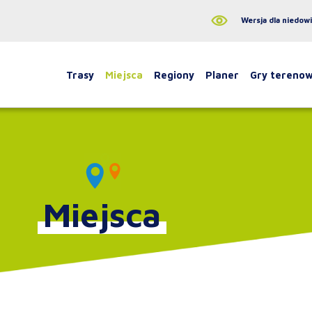
Wersja dla niedow
Trasy
Miejsca
Regiony
Planer
Gry tereno
Miejsca