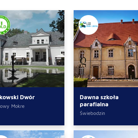
kowski Dwór
Dawna szkoła
parafialna
kowy Mokre
Świebodzin