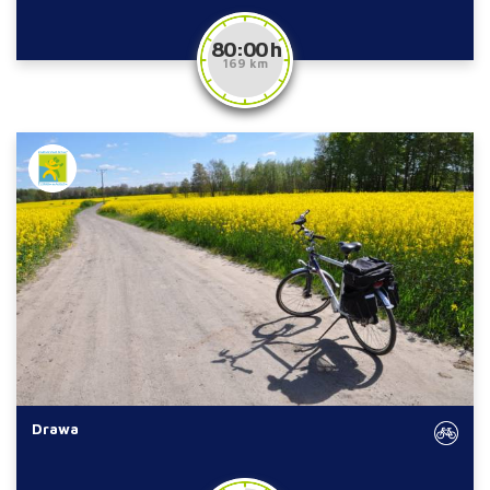
80:00 h
169 km
Drawa