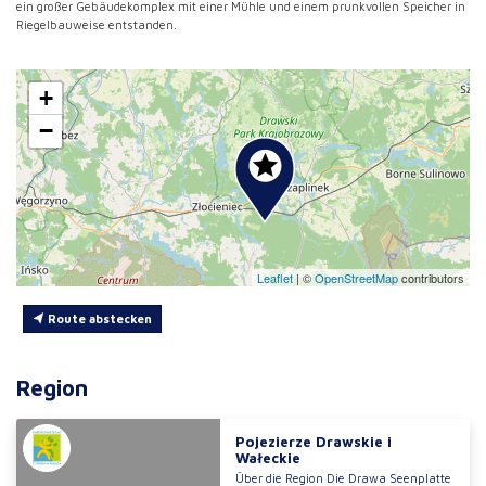
ein großer Gebäudekomplex mit einer Mühle und einem prunkvollen Speicher in
Riegelbauweise entstanden.
+
−
Leaflet
|
©
OpenStreetMap
contributors
Route abstecken
Region
Pojezierze Drawskie i
Wałeckie
Über die Region Die Drawa Seenplatte