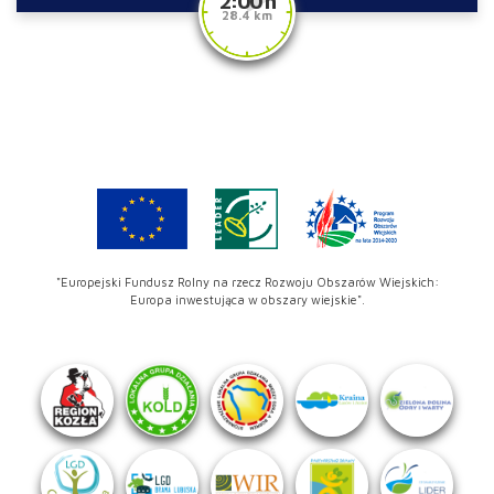
2:00 h
28.4 km
"Europejski Fundusz Rolny na rzecz Rozwoju Obszarów Wiejskich:
Europa inwestująca w obszary wiejskie".