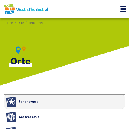
Home
Orte
Sehenswert
Orte
Sehenswert
Gastronomie