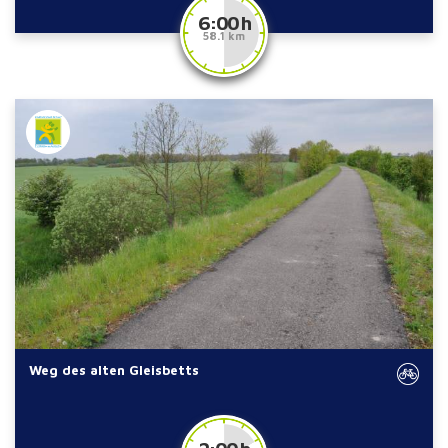
6:00 h
58.1 km
Weg des alten Gleisbetts