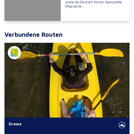
sowie die Deutsch Kroner Seenplatte
(Pojezierze...
Verbundene Routen
Drawa