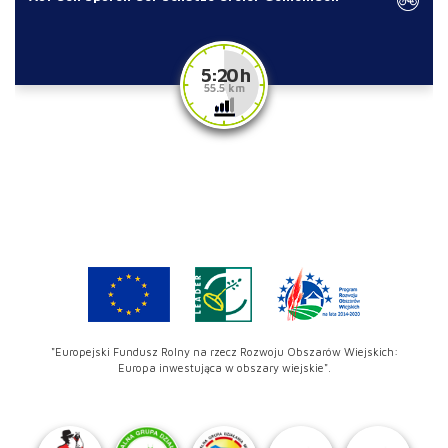
5:20 h
55.5 km
"Europejski Fundusz Rolny na rzecz Rozwoju Obszarów Wiejskich:
Europa inwestująca w obszary wiejskie".