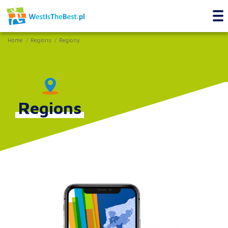
Home
Regions
Regiony
Regions