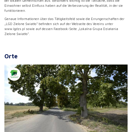
der lokalen Gemeinschaft aus. Besonders wichtig ist die Tatsache, dass die
Einwohner selbst Einfluss haben auf die Verbesserung der Realität, in der sie
funktionieren.
Genaue Informationen über das Tätigkeitsfeld sowie die Errungenschaften der
„LGD Zielone Światło“ befinden sich auf der Webseite des Vereins unter
www.lgdzs.pl sowie auf dessen Facebook-Seite „Lokalna Grupa Działania
Zielone Światło“.
Orte