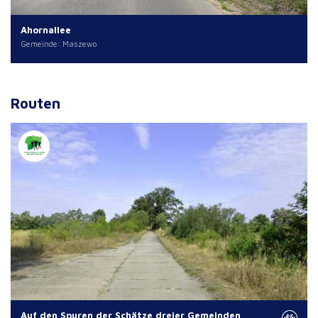
Ahornallee
Gemeinde: Maszewo
Routen
Auf den Spuren der Schätze dreier Gemeinden