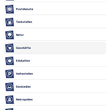
Postdienste
Tankstellen
Natur
Geschäfte
Edukation
Haltestellen
Denkmäler
Nekropolien