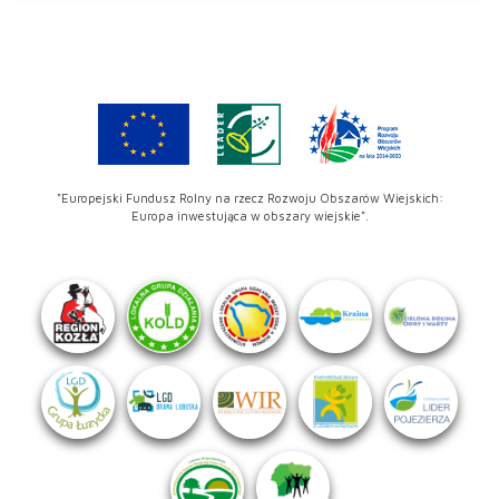
"Europejski Fundusz Rolny na rzecz Rozwoju Obszarów Wiejskich:
Europa inwestująca w obszary wiejskie".