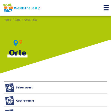
Home
Orte
Geschäfte
Orte
Sehenswert
Gastronomie