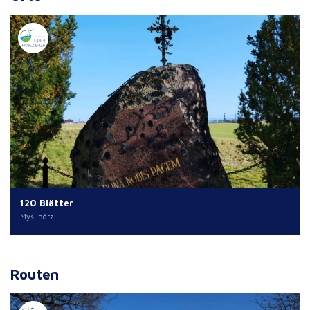
120 Blätter
Myślibórz
Routen