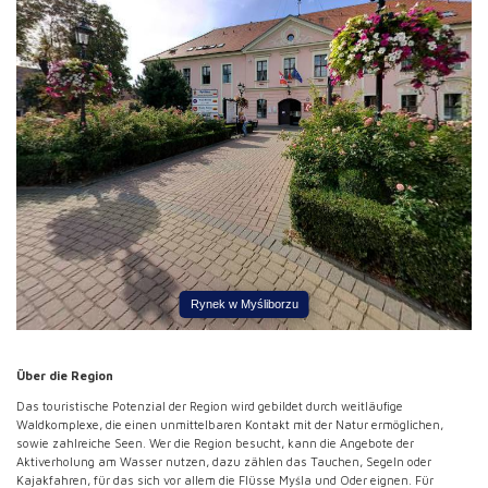
Rynek w Myśliborzu
Über die Region
Das touristische Potenzial der Region wird gebildet durch weitläufige
Waldkomplexe, die einen unmittelbaren Kontakt mit der Natur ermöglichen,
sowie zahlreiche Seen. Wer die Region besucht, kann die Angebote der
Aktiverholung am Wasser nutzen, dazu zählen das Tauchen, Segeln oder
Kajakfahren, für das sich vor allem die Flüsse Myśla und Oder eignen. Für