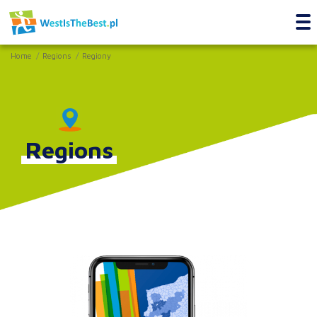
Home
Regions
Regiony
Regions