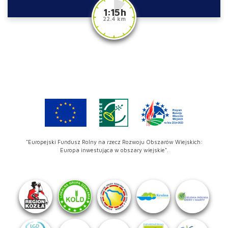
1:15 h
22.4 km
"Europejski Fundusz Rolny na rzecz Rozwoju Obszarów Wiejskich:
Europa inwestująca w obszary wiejskie".