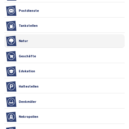
Postdienste
Tankstellen
Natur
Geschäfte
Edukation
Haltestellen
Denkmäler
Nekropolien