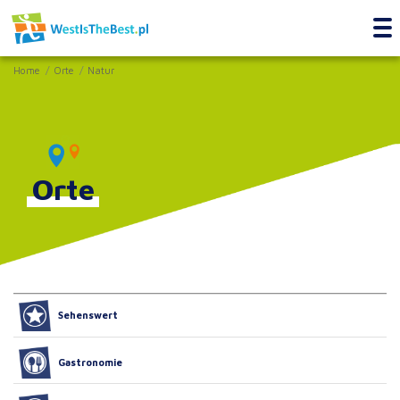
Home
Orte
Natur
Orte
Sehenswert
Gastronomie