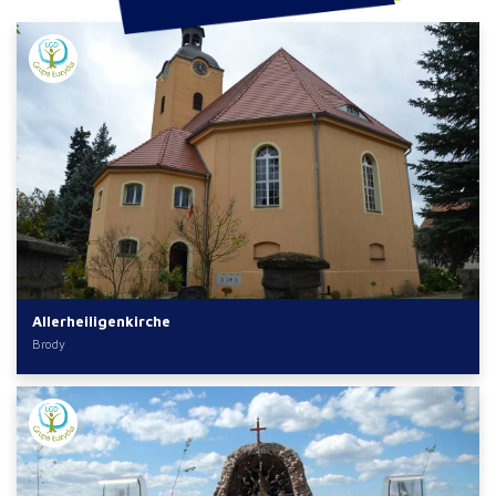
Allerheiligenkirche
Brody