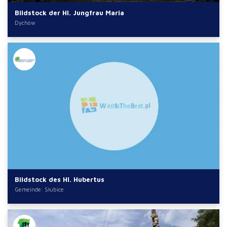
Bildstock der Hl. Jungfrau Maria
Dychów
Bildstock des Hl. Hubertus
Gemeinde: Słubice