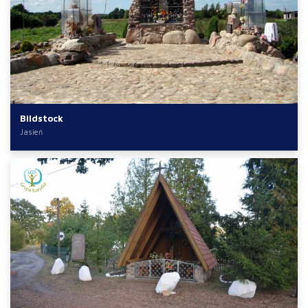
Bildstock
Jasień