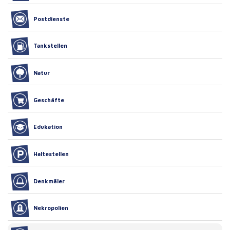
Postdienste
Tankstellen
Natur
Geschäfte
Edukation
Haltestellen
Denkmäler
Nekropolien