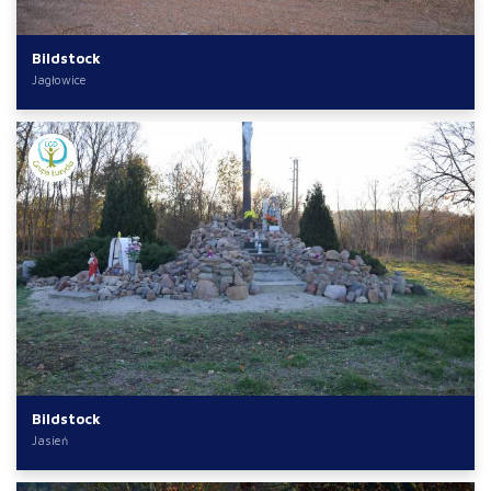
Bildstock
Jagłowice
Bildstock
Jasień