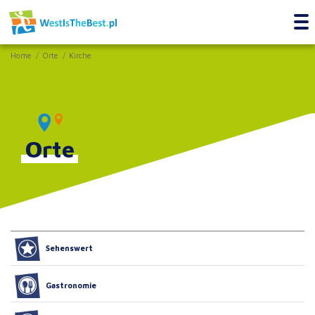
Home
Orte
Kirche
Orte
Sehenswert
Gastronomie