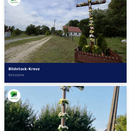
Bildstock-Kreuz
Korczyców