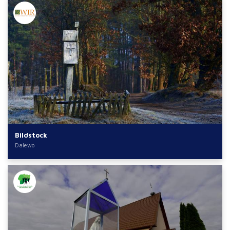
Bildstock
Dalewo