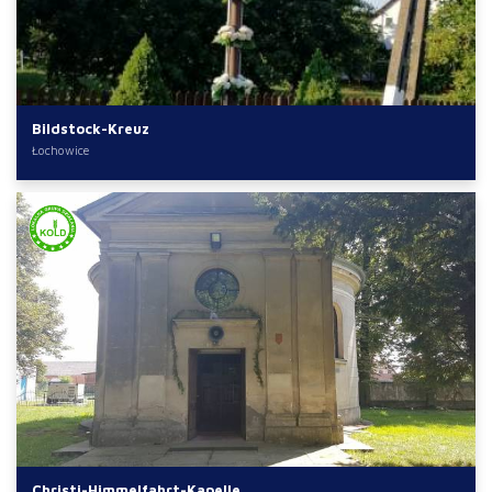
Bildstock-Kreuz
Łochowice
Christi-Himmelfahrt-Kapelle