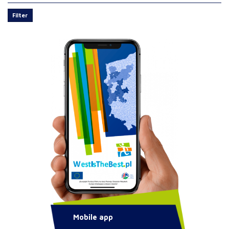
Filter
Mobile app