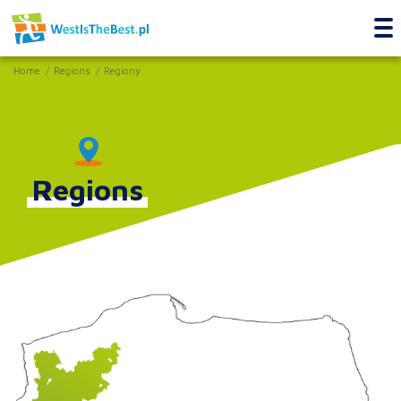
Home
Regions
Regiony
Regions