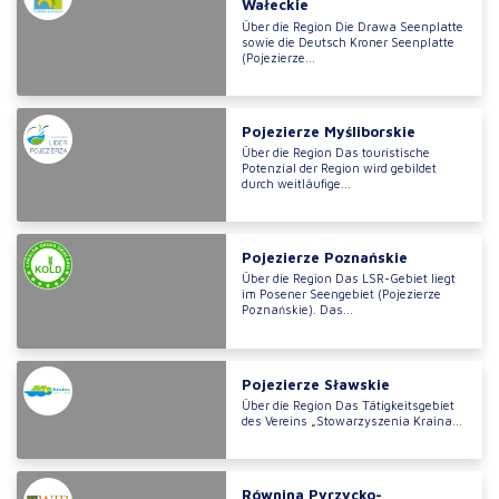
Wałeckie
Über die Region Die Drawa Seenplatte
sowie die Deutsch Kroner Seenplatte
(Pojezierze...
Pojezierze Myśliborskie
Über die Region Das touristische
Potenzial der Region wird gebildet
durch weitläufige...
Pojezierze Poznańskie
Über die Region Das LSR-Gebiet liegt
im Posener Seengebiet (Pojezierze
Poznańskie). Das...
Pojezierze Sławskie
Über die Region Das Tätigkeitsgebiet
des Vereins „Stowarzyszenia Kraina...
Równina Pyrzycko-