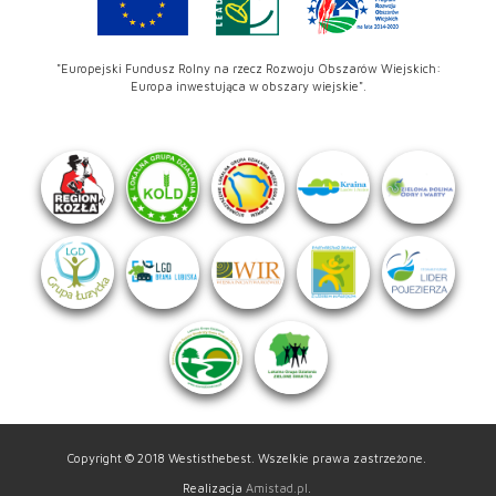
"Europejski Fundusz Rolny na rzecz Rozwoju Obszarów Wiejskich:
Europa inwestująca w obszary wiejskie".
Copyright © 2018 Westisthebest. Wszelkie prawa zastrzeżone.
Realizacja
Amistad.pl
.