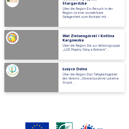
Stargardzka
Über die Region Ein Besuch in der
Region ist eine wunderbare
Gelegenheit zum Kontakt mit...
Wał Zielonogórski i Kotlina
Kargowska
Über die Region Die zur Aktionsgruppe
„LGD Między Odrą a Bobrem“...
Łużyce Dolne
Über die Region Das Tätigkeitsgebiet
des Vereins „Stowarzyszenie Lokalna
Grupa...