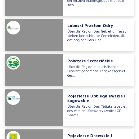
der lokalen Aktionsgruppe erstreckt
sich...
Lubuski Przełom Odry
Über die Region Das Gebiet umfasst
sieben benachbarte Gemeinden, die
entlang der Oder und...
Pobrzeże Szczecińskie
Über die Region In touristischer
Hinsicht gehört das Tätigkeitsgebiet
des...
Pojezierze Dobiegniewskie i
Łagowskie
Über die Region Das Tätigkeitsgebiet
des Vereins „Stowarzyszenie LGD
Brama...
Pojezierze Drawskie i