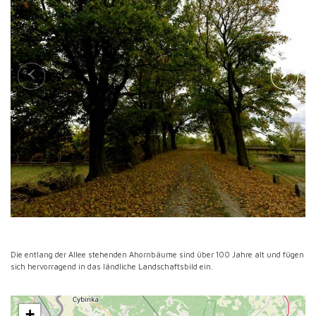
Die entlang der Allee stehenden Ahornbäume sind über 100 Jahre alt und fügen
sich hervorragend in das ländliche Landschaftsbild ein.
+