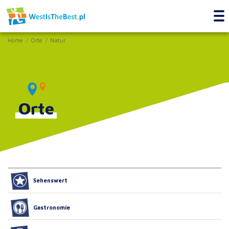
Home
Orte
Natur
Orte
Sehenswert
Gastronomie