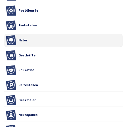
Postdienste
Tankstellen
Natur
Geschäfte
Edukation
Haltestellen
Denkmäler
Nekropolien