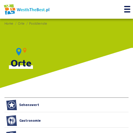
Home
Orte
Postdienste
Orte
Sehenswert
Gastronomie