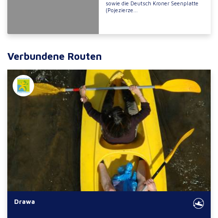
sowie die Deutsch Kroner Seenplatte
(Pojezierze...
Verbundene Routen
Drawa