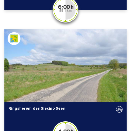
6:00 h
58.1 km
Ringsherum des Siecino Sees