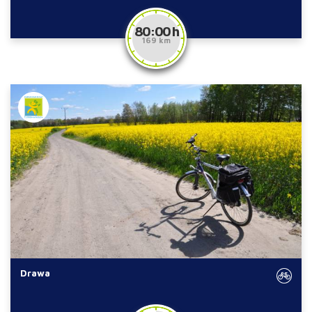
80:00 h
169 km
Drawa