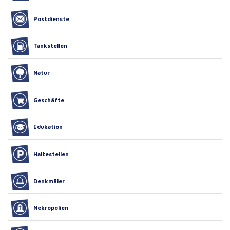
Postdienste
Tankstellen
Natur
Geschäfte
Edukation
Haltestellen
Denkmäler
Nekropolien