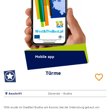
Mobile app
Türme
Anschrift
Złocieniec – Budów
1936 wurde im Stadtteil Budów am Krosino See die Ordensburg gebaut, ein