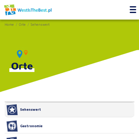
Home
Orte
Sehenswert
Orte
Sehenswert
Gastronomie