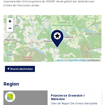
imponierendes Schulungsheim der NSDAP. Heute gehört das Gelände einer
Einheit der Polnischen Armee.
+
−
Leaflet
|
©
OpenStreetMap
contributors
Route abstecken
Region
Pojezierze Drawskie i
Wałeckie
Über die Region Die Drawa Seenplatte