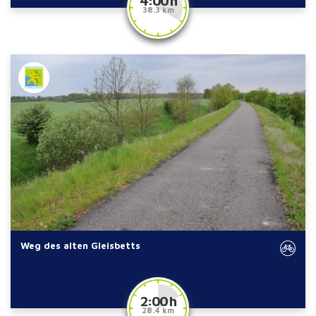
4:00 h
38.3 km
Weg des alten Gleisbetts
2:00 h
28.4 km