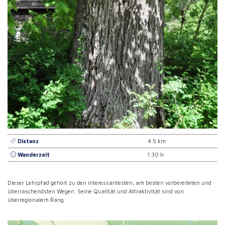
Distanz
4.5 km
Wanderzeit
1:30 h
Dieser Lehrpfad gehört zu den interessantesten, am besten vorbereiteten und
überraschendsten Wegen. Seine Qualität und Attraktivität sind von
überregionalem Rang.