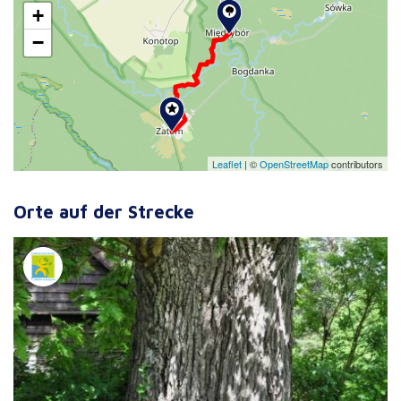
+
−
Leaflet
|
©
OpenStreetMap
contributors
Orte auf der Strecke