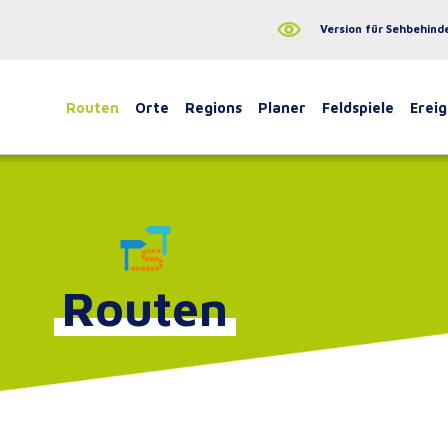
Version für Sehbehind
Routen
Orte
Regions
Planer
Feldspiele
Ereig
Routen