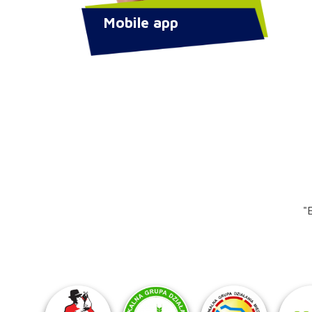
Mobile app
"