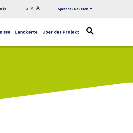
A
A
erte
A
Sprache: Deutsch
nisse
Landkarte
Über das Projekt