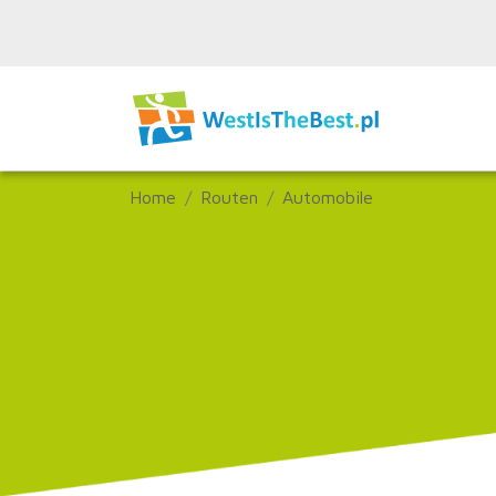
Home
Routen
Automobile