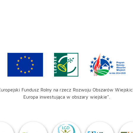
Europejski Fundusz Rolny na rzecz Rozwoju Obszarów Wiejskic
Europa inwestująca w obszary wiejskie".