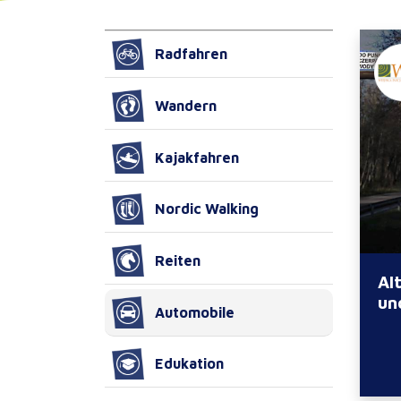
Radfahren
Wandern
Kajakfahren
Nordic Walking
Reiten
Al
un
Automobile
Edukation