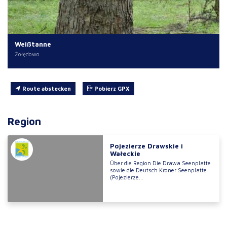
Weißtanne
Żołędowo
Route abstecken
Pobierz GPX
Region
Pojezierze Drawskie i
Wałeckie
Über die Region Die Drawa Seenplatte
sowie die Deutsch Kroner Seenplatte
(Pojezierze...