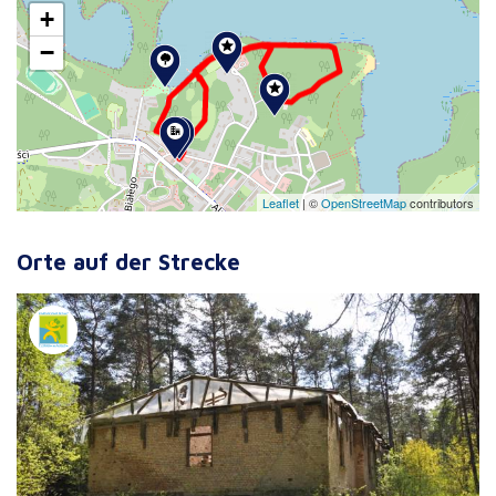
+
−
Leaflet
|
©
OpenStreetMap
contributors
Orte auf der Strecke