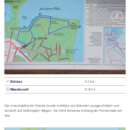
Distanz
3.2 km
Wanderzeit
0:40 h
Die innerstädtische Strecke wurde inmitten von Bäumen ausgeschildert und
verläuft auf befestigten Wegen. Sie führt teilweise entlang der Promenade am
See.