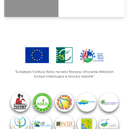
"Europejski Fundusz Rolny na rzecz Rozwoju Obszarów Wiejskich:
Europa inwestująca w obszary wiejskie".