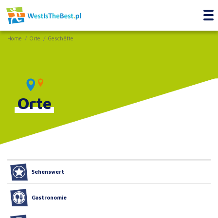
Home
Orte
Geschäfte
Orte
Sehenswert
Gastronomie