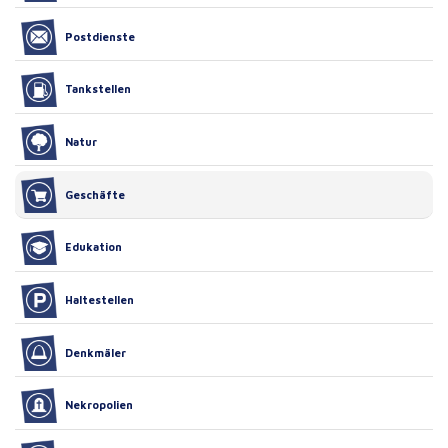
Postdienste
Tankstellen
Natur
Geschäfte
Edukation
Haltestellen
Denkmäler
Nekropolien