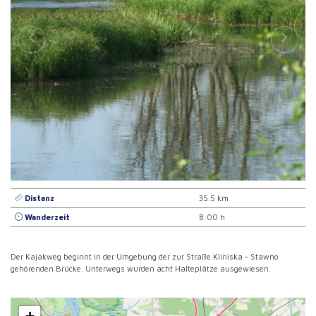
Distanz
35.5 km
Wanderzeit
8:00 h
Der Kajakweg beginnt in der Umgebung der zur Straße Kliniska - Stawno
gehörenden Brücke. Unterwegs wurden acht Halteplätze ausgewiesen.