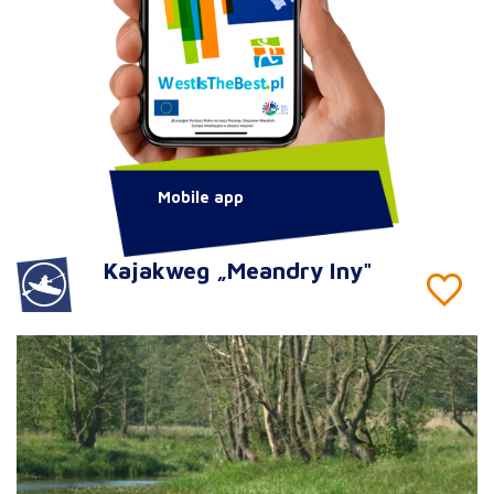
Mobile app
Kajakweg „Meandry Iny"