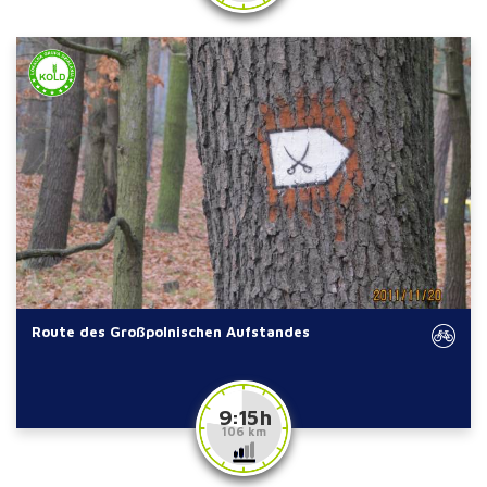
Route des Großpolnischen Aufstandes
9:15 h
106 km