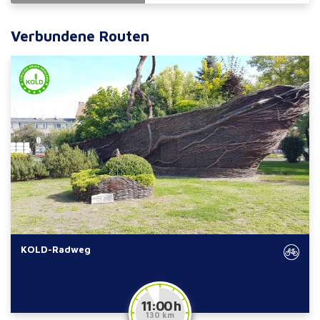
Verbundene Routen
KOLD-Radweg
11:00 h
130 km