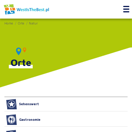
Home
Orte
Natur
Orte
Sehenswert
Gastronomie