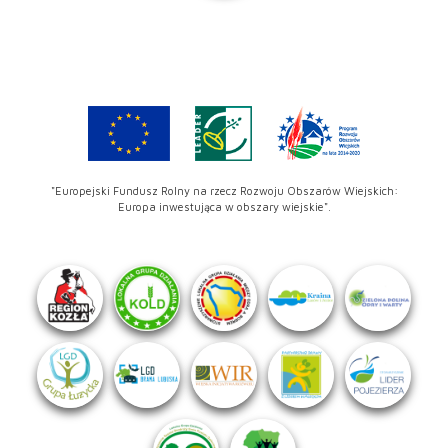
"Europejski Fundusz Rolny na rzecz Rozwoju Obszarów Wiejskich:
Europa inwestująca w obszary wiejskie".