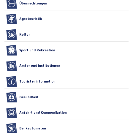
Übernachtungen
Agrotouristik
Kultur
Sport und Rekreation
Ämter und Institutionen
Touristeninformation
Gesundheit
Anfahrt und Kommunikation
Bankautomaten