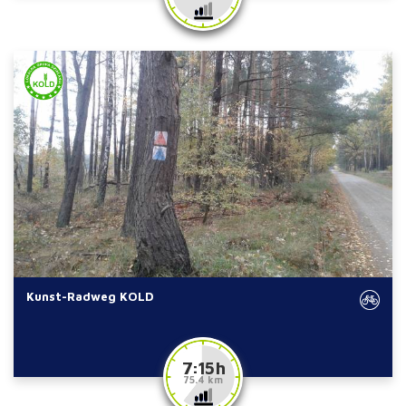
Kunst-Radweg KOLD
7:15 h
75.4 km