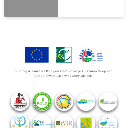
"Europejski Fundusz Rolny na rzecz Rozwoju Obszarów Wiejskich:
Europa inwestująca w obszary wiejskie".