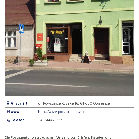
Anschrift
ul. Powstańca Kozaka 16, 64-330 Opalenica
www
http://www.poczta-polska.pl
Telefon
+48614475337
Die Postagentur bietet u. a. an: Versand von Briefen, Paketen und