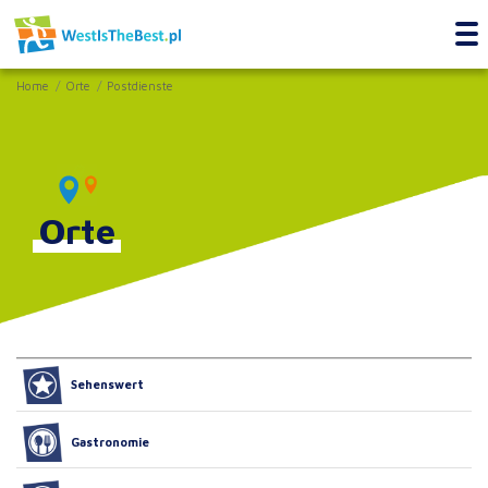
Home
Orte
Postdienste
Orte
Sehenswert
Gastronomie