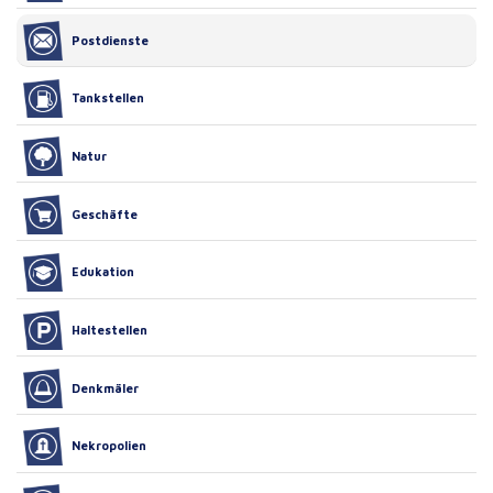
Postdienste
Tankstellen
Natur
Geschäfte
Edukation
Haltestellen
Denkmäler
Nekropolien