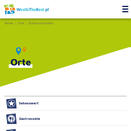
Home
Orte
Bankautomaten
Orte
Sehenswert
Gastronomie