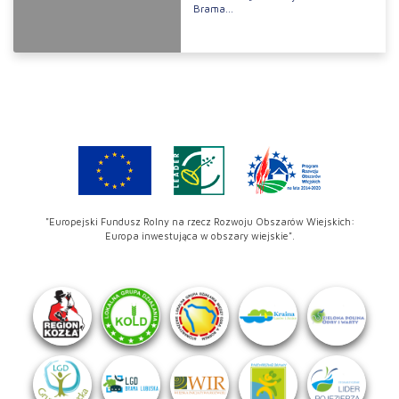
Brama...
"Europejski Fundusz Rolny na rzecz Rozwoju Obszarów Wiejskich:
Europa inwestująca w obszary wiejskie".