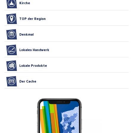
Kirche
TOP der Region
Denkmal
Lokales Handwerk
Lokale Produkte
Der Cache