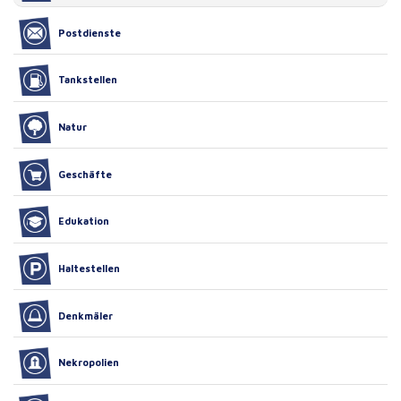
Postdienste
Tankstellen
Natur
Geschäfte
Edukation
Haltestellen
Denkmäler
Nekropolien